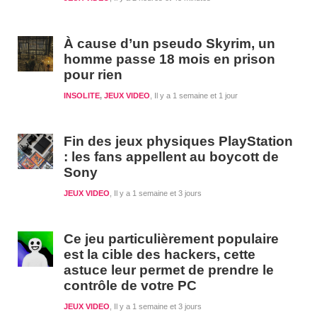
À cause d’un pseudo Skyrim, un
homme passe 18 mois en prison
pour rien
INSOLITE
,
JEUX VIDEO
Il y a 1 semaine et 1 jour
Fin des jeux physiques PlayStation
: les fans appellent au boycott de
Sony
JEUX VIDEO
Il y a 1 semaine et 3 jours
Ce jeu particulièrement populaire
est la cible des hackers, cette
astuce leur permet de prendre le
contrôle de votre PC
JEUX VIDEO
Il y a 1 semaine et 3 jours