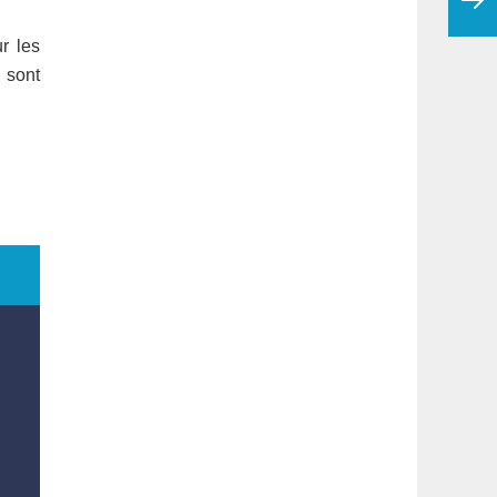
r les
s sont