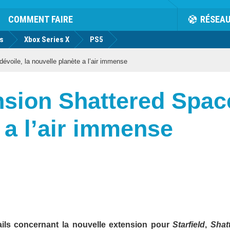
COMMENT FAIRE
RÉSEA
us
Xbox Series X
PS5
dévoile, la nouvelle planète a l’air immense
ension Shattered Spac
 a l’air immense
ils concernant la nouvelle extension pour
Starfield
,
Shat