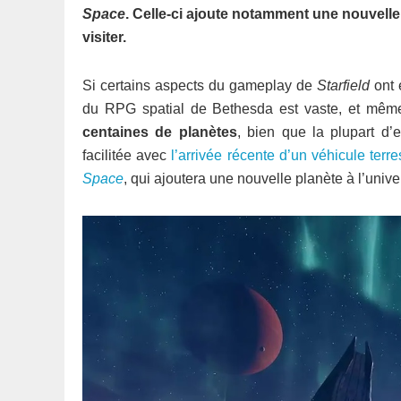
Space
. Celle-ci ajoute notamment une nouvelle 
visiter.
Si certains aspects du gameplay de
Starfield
ont é
du RPG spatial de Bethesda est vaste, et mê
centaines de planètes
, bien que la plupart d’e
facilitée avec
l’arrivée récente d’un véhicule terre
Space
, qui ajoutera une nouvelle planète à l’univ