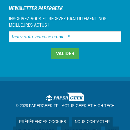
NEWSLETTER PAPERGEEK
INSCRIVEZ-VOUS ET RECEVEZ GRATUITEMENT NOS
MEILLEURES ACTUS !
Tapez
votre
adresse
email...
*
© 2026 PAPERGEEK.FR :
ACTUS GEEK ET HIGH TECH
PRÉFÉRENCES COOKIES
NOUS CONTACTER