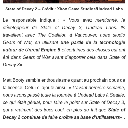
State of Decay 2 – Crédit : Xbox Game Studios/Undead Labs
Le responsable indique : «
Vous avez mentionné, le
développeur de State of Decay 3, Undead Labs. Ils
travaillent avec The Coalition à Vancouver, notre studio
Gears of War, en utilisant
une partie de la technologie
autour de Unreal Engine 5
et certaines des choses qui ont
été dans Gears of War avant d’apporter cela dans State of
Decay 3
« .
Matt Booty semble enthousiasme quant au prochain opus de
la licence. Celui-ci ajoute ainsi : «
L’avant-dernière semaine,
nous avons passé toute la journée à Undead Labs à Seattle,
ce qui était génial, pour faire le point sur State of Decay 3,
qui a vraiment des trucs cool, en plus du fait que
State of
Decay 2 continue de faire croître sa base d’utilisateurs
« .