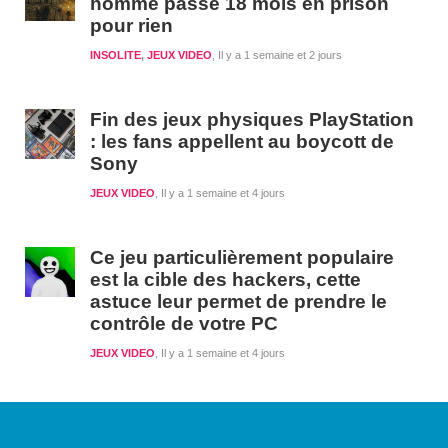
homme passe 18 mois en prison
pour rien
INSOLITE
,
JEUX VIDEO
Il y a 1 semaine et 2 jours
Fin des jeux physiques PlayStation
: les fans appellent au boycott de
Sony
JEUX VIDEO
Il y a 1 semaine et 4 jours
Ce jeu particulièrement populaire
est la cible des hackers, cette
astuce leur permet de prendre le
contrôle de votre PC
JEUX VIDEO
Il y a 1 semaine et 4 jours