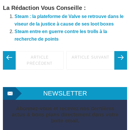
La Rédaction Vous Conseille :
Steam : la plateforme de Valve se retrouve dans le
viseur de la justice à cause de ses loot boxes
Steam entre en guerre contre les trolls à la
recherche de points
ARTICLE
ARTICLE SUIVANT
PRÉCÉDENT
NEWSLETTER
Abonnez-vous et recevez nos dernières
actus & bons plans directement dans votre
boite email.