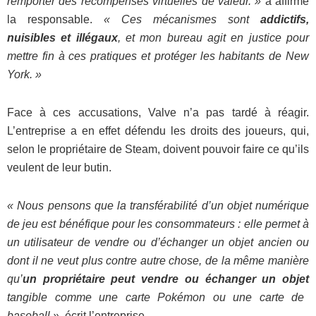
remporter des récompenses virtuelles de valeur. »
a affirmé
la responsable.
« Ces mécanismes sont
addictifs,
nuisibles et illégaux
, et mon bureau agit en justice pour
mettre fin à ces pratiques et protéger les habitants de New
York. »
Face à ces accusations, Valve n’a pas tardé à réagir.
L’entreprise a en effet défendu les droits des joueurs, qui,
selon le propriétaire de Steam, doivent pouvoir faire ce qu’ils
veulent de leur butin.
« Nous pensons que la transférabilité d’un objet numérique
de jeu est bénéfique pour les consommateurs : elle permet à
un utilisateur de vendre ou d’échanger un objet ancien ou
dont il ne veut plus contre autre chose, de la même manière
qu’
un propriétaire peut vendre ou échanger un objet
tangible comme une carte Pokémon ou une carte de
baseball »
, écrit l’entreprise.