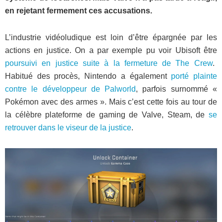
en rejetant fermement ces accusations.
L’industrie vidéoludique est loin d’être épargnée par les
actions en justice. On a par exemple pu voir Ubisoft être
poursuivi en justice suite à la fermeture de The Crew
.
Habitué des procès, Nintendo a également
porté plainte
contre le développeur de Palworld
, parfois surnommé «
Pokémon avec des armes ». Mais c’est cette fois au tour de
la célèbre plateforme de gaming de Valve, Steam, de
se
retrouver dans le viseur de la justice
.