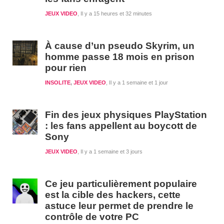
JEUX VIDEO
Il y a 15 heures et 32 minutes
À cause d’un pseudo Skyrim, un
homme passe 18 mois en prison
pour rien
INSOLITE
,
JEUX VIDEO
Il y a 1 semaine et 1 jour
Fin des jeux physiques PlayStation
: les fans appellent au boycott de
Sony
JEUX VIDEO
Il y a 1 semaine et 3 jours
Ce jeu particulièrement populaire
est la cible des hackers, cette
astuce leur permet de prendre le
contrôle de votre PC