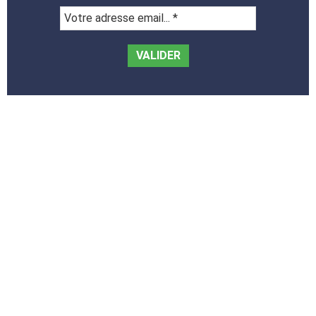
Votre
adresse
email...
*