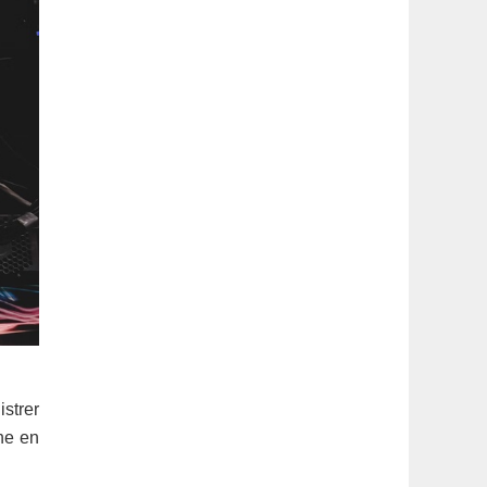
istrer
rne en