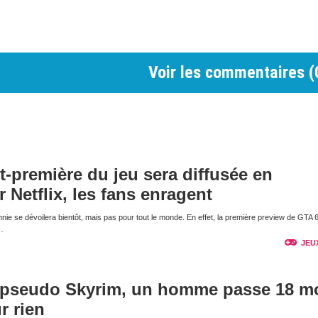
Voir les commentaires (
nt-première du jeu sera diffusée en
r Netflix, les fans enragent
nnie se dévoilera bientôt, mais pas pour tout le monde. En effet, la première preview de GTA 
…
JEU
 pseudo Skyrim, un homme passe 18 m
r rien