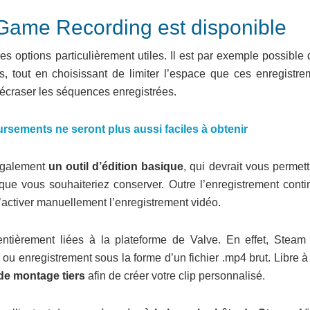
 Game Recording est disponible
ptions particulièrement utiles. Il est par exemple possible d
s, tout en choisissant de limiter l’espace que ces enregistre
craser les séquences enregistrées.
ursements ne seront plus aussi faciles à obtenir
 également
un outil d’édition basique
, qui devrait vous permet
que vous souhaiteriez conserver. Outre l’enregistrement contin
ctiver manuellement l’enregistrement vidéo.
ntièrement liées à la plateforme de Valve. En effet, Steam
p ou enregistrement sous la forme d’un fichier .mp4 brut. Libre 
 de montage tiers
afin de créer votre clip personnalisé.