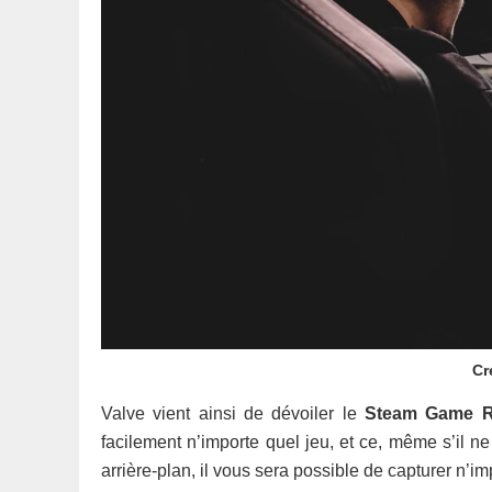
Cr
Valve vient ainsi de dévoiler le
Steam Game R
facilement n’importe quel jeu, et ce, même s’il ne
arrière-plan, il vous sera possible de capturer n’im