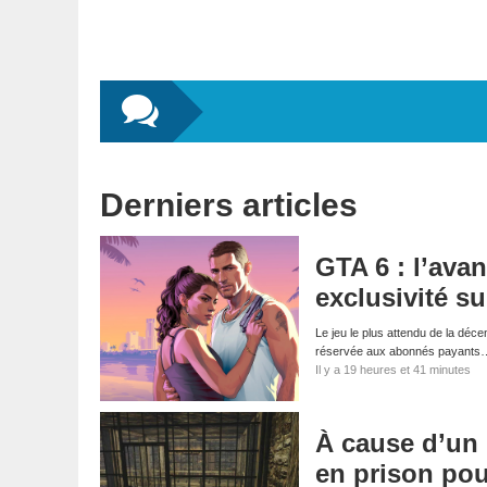
Derniers articles
GTA 6 : l’ava
exclusivité su
Le jeu le plus attendu de la déce
réservée aux abonnés payants
Il y a 19 heures et 41 minutes
À cause d’un
en prison pou