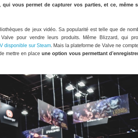
t, qui vous permet de capturer vos parties, et ce, même s
iothèques de jeux vidéo. Sa popularité est telle que de nom
de Valve pour vendre leurs produits. Même Blizzard, qui pr
IV disponible sur Steam
. Mais la plateforme de Valve ne compte
n de mettre en place
une option vous permettant d’enregistre