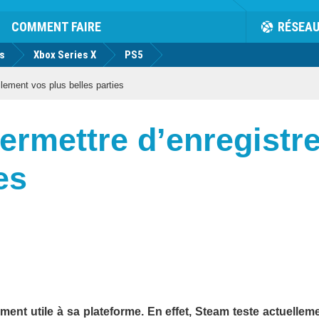
COMMENT FAIRE
RÉSEA
us
Xbox Series X
PS5
lement vos plus belles parties
rmettre d’enregistre
es
rement utile à sa plateforme. En effet, Steam teste actuelleme