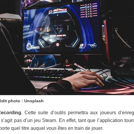
édit photo : Unsplash
ecording
. Cette suite d’outils permettra aux joueurs d’enreg
 s’agit pas d’un jeu Steam. En effet, tant que l’application tou
porte quel titre auquel vous êtes en train de jouer.