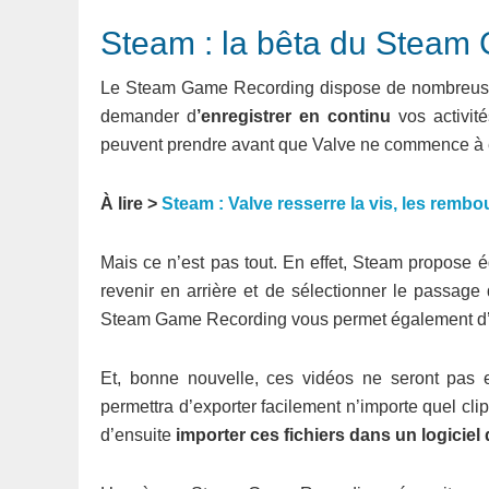
Steam : la bêta du Steam
Le Steam Game Recording dispose de nombreuses o
demander d
’enregistrer en continu
vos activité
peuvent prendre avant que Valve ne commence à é
À lire >
Steam : Valve resserre la vis, les rembo
Mais ce n’est pas tout. En effet, Steam propose
revenir en arrière et de sélectionner le passage 
Steam Game Recording vous permet également d’a
Et, bonne nouvelle, ces vidéos ne seront pas e
permettra d’exporter facilement n’importe quel cli
d’ensuite
importer ces fichiers dans un logiciel