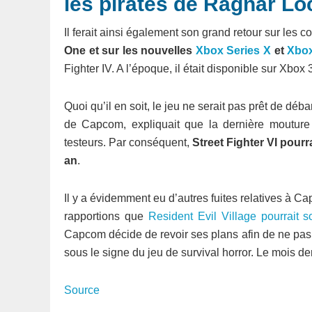
les pirates de Ragnar Lo
Il ferait ainsi également son grand retour sur les 
One et sur les nouvelles
Xbox Series X
et
Xbox
Fighter IV. A l’époque, il était disponible sur Xbox 
Quoi qu’il en soit, le jeu ne serait pas prêt de déb
de Capcom, expliquait que la dernière mouture d
testeurs. Par conséquent,
Street Fighter VI pourr
an
.
Il y a évidemment eu d’autres fuites relatives à C
rapportions que
Resident Evil Village pourrait so
Capcom décide de revoir ses plans afin de ne pas
sous le signe du jeu de survival horror. Le mois de
Source