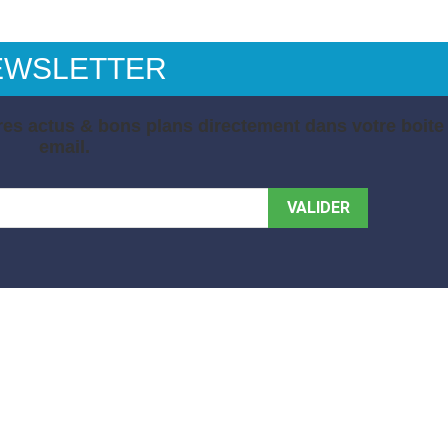
EWSLETTER
es actus & bons plans directement dans votre boite
email.