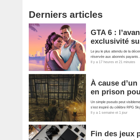
Derniers articles
GTA 6 : l’ava
exclusivité su
Le jeu le plus attendu de la déce
réservée aux abonnés payants
Il y a 17 heures et 21 minutes
À cause d’un
en prison pou
Un simple pseudo peut visibleme
s’est inspiré du célèbre RPG S
Il y a 1 semaine et 1 jour
Fin des jeux 