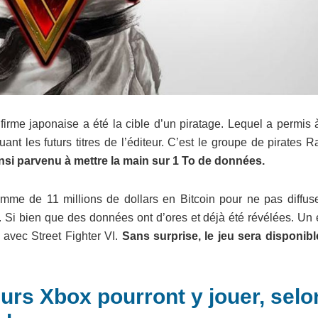
irme japonaise a été la cible d’un piratage. Lequel a permis 
nt les futurs titres de l’éditeur. C’est le groupe de pirates 
 ainsi parvenu à mettre la main sur 1 To de données.
e de 11 millions de dollars en Bitcoin pour ne pas diffuse
r. Si bien que des données ont d’ores et déjà été révélées. Un
s avec Street Fighter VI.
Sans surprise, le jeu sera disponibl
ueurs Xbox pourront y jouer, selo