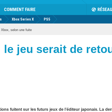
COMMENT FAIRE
RÉSEA
us
Xbox Series X
PS5
r Xbox, selon une fuite
: le jeu serait de ret
ons fuitent sur les futurs jeux de l’éditeur japonais. La der