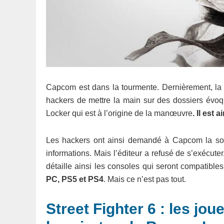
Capcom est dans la tourmente. Dernièrement, la f
hackers de mettre la main sur des dossiers évoqua
Locker qui est à l’origine de la manœuvre
. Il est
Les hackers ont ainsi demandé à Capcom la somm
informations. Mais l’éditeur a refusé de s’exécute
détaille ainsi les consoles qui seront compatible
PC, PS5 et PS4
. Mais ce n’est pas tout.
Street Fighter 6 : les jo