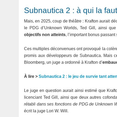
Subnautica 2 : à qui la fau
Mais, en 2025, coup de théâtre : Krafton aurait d
le PDG d’Unknown Worlds, Ted Gill, ainsi que d
objectifs non atteints
, l’important bonus passant
Ces multiples déconvenues ont provoqué la colère
promis aux développeurs de Subnautica. Mais cette 
Bloomberg, un juge a ordonné à Krafton d’
embauc
À lire >
Subnautica 2 : le jeu de survie tant atte
Le juge en question aurait ainsi estimé que Kraft
licenciant Ted Gill, ainsi que deux autres cofo
rétabli dans ses fonctions de PDG de Unknown Wor
écrit la juge Lori W. Will.