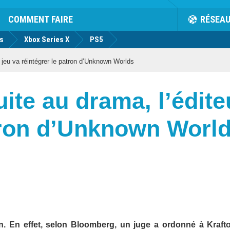
COMMENT FAIRE
RÉSEA
us
Xbox Series X
PS5
 jeu va réintégrer le patron d’Unknown Worlds
uite au drama, l’édite
atron d’Unknown Worl
in. En effet, selon Bloomberg, un juge a ordonné à Krafto