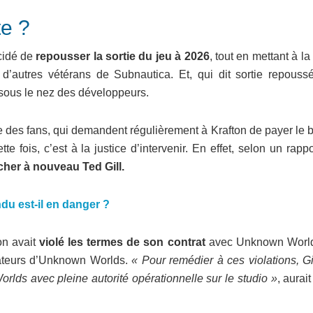
te ?
écidé de
repousser la sortie du jeu à 2026
, tout en mettant à la
’autres vétérans de Subnautica. Et, qui dit sortie repoussé
 sous le nez des développeurs.
 des fans, qui demandent régulièrement à Krafton de payer le 
fois, c’est à la justice d’intervenir. En effet, selon un rapp
her à nouveau Ted Gill.
ndu est-il en danger ?
on avait
violé les termes de son contrat
avec Unknown Worl
ndateurs d’Unknown Worlds.
« Pour remédier à ces violations, Gi
lds avec pleine autorité opérationnelle sur le studio »
, aurait