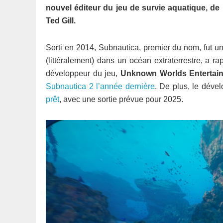
nouvel éditeur du jeu de survie aquatique, d
Ted Gill.
Sorti en 2014, Subnautica, premier du nom, fut un 
(littéralement) dans un océan extraterrestre, a 
développeur du jeu,
Unknown Worlds Entertai
Subnautica 2 l’année dernière
. De plus, le déve
prêt
, avec une sortie prévue pour 2025.