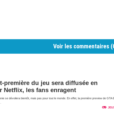
Voir les commentaires (
nt-première du jeu sera diffusée en
r Netflix, les fans enragent
nnie se dévoilera bientôt, mais pas pour tout le monde. En effet, la première preview de GTA 
…
JEU