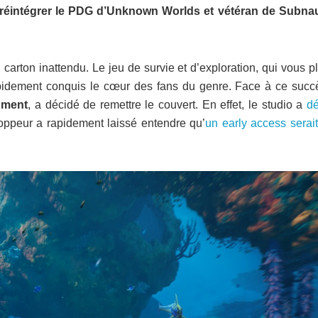
e réintégrer le PDG d’Unknown Worlds et vétéran de Subnau
carton inattendu. Le jeu de survie et d’exploration, qui vous 
rapidement conquis le cœur des fans du genre. Face à ce succè
nment
, a décidé de remettre le couvert. En effet, le studio a
dé
loppeur a rapidement laissé entendre qu’
un early access serait