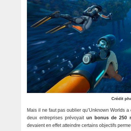
Crédit ph
Mais il ne faut pas oublier qu’Unknown Worlds a é
deux entreprises prévoyait
un bonus de 250 mi
devaient en effet atteindre certains objectifs perme