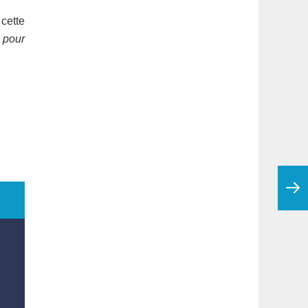
cette
 pour