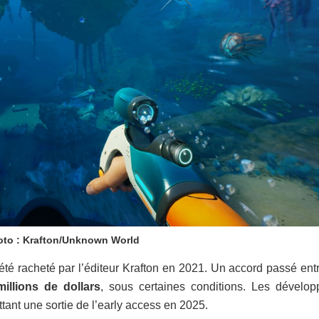
oto : Krafton/Unknown World
té racheté par l’éditeur Krafton en 2021. Un accord passé entr
llions de dollars
, sous certaines conditions. Les dévelop
ttant une sortie de l’early access en 2025.