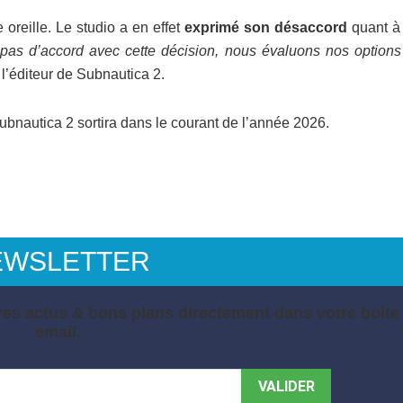
 oreille. Le studio a en effet
exprimé son désaccord
quant à 
as d’accord avec cette décision, nous évaluons nos options
é l’éditeur de Subnautica 2.
ubnautica 2 sortira dans le courant de l’année 2026.
EWSLETTER
es actus & bons plans directement dans votre boite
email.