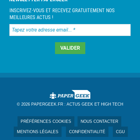
INSCRIVEZ-VOUS ET RECEVEZ GRATUITEMENT NOS
MEILLEURES ACTUS !
Tapez
votre
adresse
email...
*
© 2026 PAPERGEEK.FR :
ACTUS GEEK ET HIGH TECH
PRÉFÉRENCES COOKIES
NOUS CONTACTER
MENTIONS LÉGALES
CONFIDENTIALITÉ
CGU