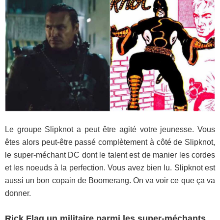
Le groupe Slipknot a peut être agité votre jeunesse. Vous
êtes alors peut-être passé complètement à côté de Slipknot,
le super-méchant DC dont le talent est de manier les cordes
et les noeuds à la perfection. Vous avez bien lu. Slipknot est
aussi un bon copain de Boomerang. On va voir ce que ça va
donner.
Rick Flag un militaire parmi les super-méchants