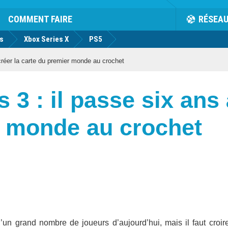
COMMENT FAIRE
RÉSEA
us
Xbox Series X
PS5
créer la carte du premier monde au crochet
3 : il passe six ans 
r monde au crochet
un grand nombre de joueurs d’aujourd’hui, mais il faut croir