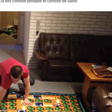
 la fois console portable et console de salon