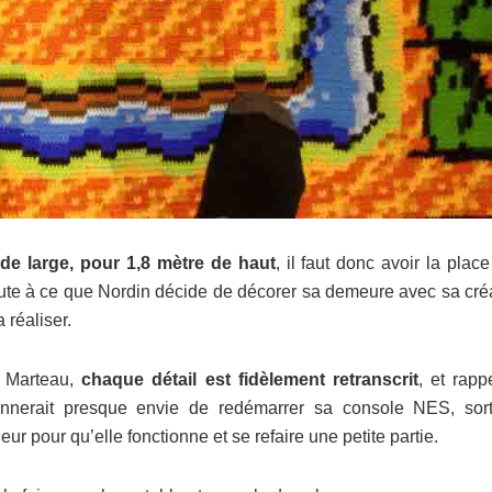
e large, pour 1,8 mètre de haut
, il faut donc avoir la plac
 doute à ce que Nordin décide de décorer sa demeure avec sa cré
 réaliser.
a Marteau,
chaque détail est fidèlement retranscrit
, et rapp
nnerait presque envie de redémarrer sa console NES, sort
eur pour qu’elle fonctionne et se refaire une petite partie.