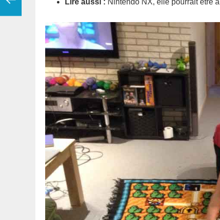
Lire aussi :
Nintendo NX, elle pourrait être à