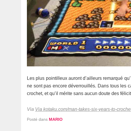
Les plus pointilleux auront d’ailleurs remarqué qu’
ne sont pas encore déverrouillés. Dans tous les cas
crochet, et qu’il mérite sans aucun doute des félicit
Via
Via kotaku.com/man-takes-six-years-to-croch
Posté dans
MARIO