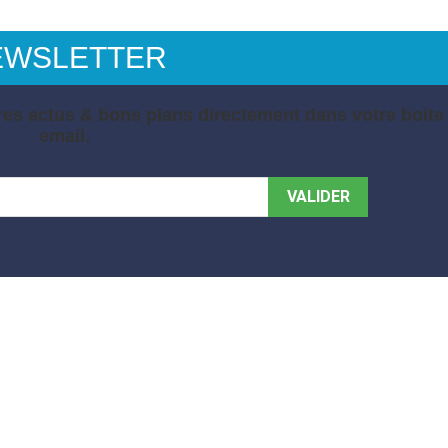
EWSLETTER
es actus & bons plans directement dans votre boite
email.