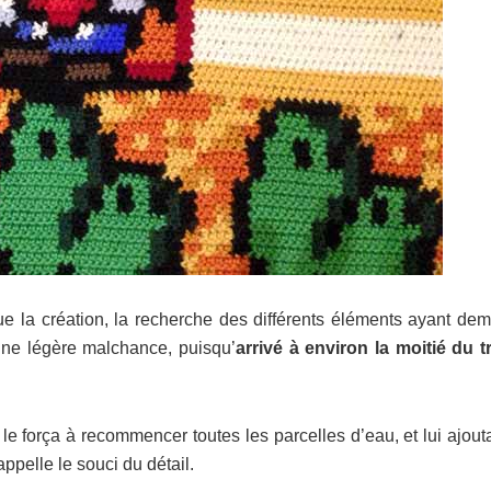
 la création, la recherche des différents éléments ayant de
 une légère malchance, puisqu’
arrivé à environ la moitié du tr
ui le força à recommencer toutes les parcelles d’eau, et lui ajou
ppelle le souci du détail.