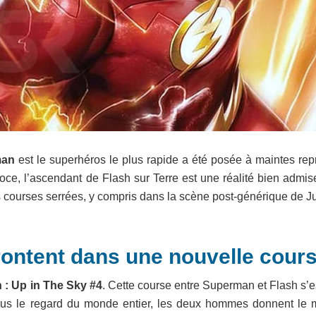
man
est le superhéros le plus rapide a été posée à maintes repr
oce, l’ascendant de Flash sur Terre est une réalité bien admis
rs courses serrées, y compris dans la scène post-générique de J
rontent dans une nouvelle cour
: Up in The Sky #4
. Cette course entre Superman et Flash s’es
Sous le regard du monde entier, les deux hommes donnent le 