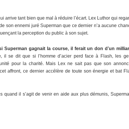
 arrive tant bien que mal à réduire l’écart. Lex Luthor qui rega
re de son ennemi juré Superman que ce dernier n’a aucune chan
luençant la perception du public à son sujet.
si Superman gagnait la course, il ferait un don d’un millia
, il se dit que si l’homme d’acier perd face à Flash, les ge
nité pour la charité. Mais Lex ne sait pas que son annonc
t affront, ce dernier accélère de toute son énergie et bat Fl
is quand il s’agit de venir en aide aux plus démunis, Superma