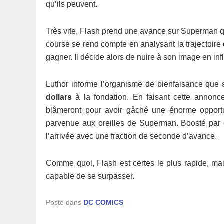
qu’ils peuvent.
Très vite, Flash prend une avance sur Superman qui
course se rend compte en analysant la trajectoi
gagner. Il décide alors de nuire à son image en inf
Luthor informe l’organisme de bienfaisance que
dollars
à la fondation. En faisant cette annonce
blâmeront pour avoir gâché une énorme opportu
parvenue aux oreilles de Superman. Boosté par ce
l’arrivée avec une fraction de seconde d’avance.
Comme quoi, Flash est certes le plus rapide, ma
capable de se surpasser.
Posté dans
DC COMICS