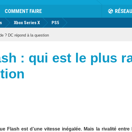
COMMENT FAIRE
RÉSEA
us
Xbox Series X
PS5
ide ? DC répond à la question
h : qui est le plus r
tion
Flash est d’une vitesse inégalée. Mais la rivalité entre l