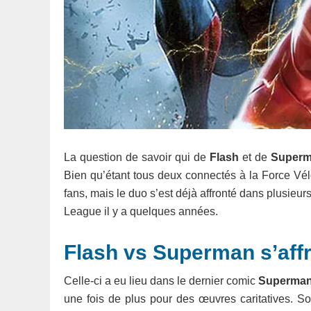
La question de savoir qui de
Flash
et de
Super
Bien qu’étant tous deux connectés à la Force Vél
fans, mais le duo s’est déjà affronté dans plusieu
League il y a quelques années.
Flash vs Superman s’aff
Celle-ci a eu lieu dans le dernier comic
Superman 
une fois de plus pour des œuvres caritatives. 