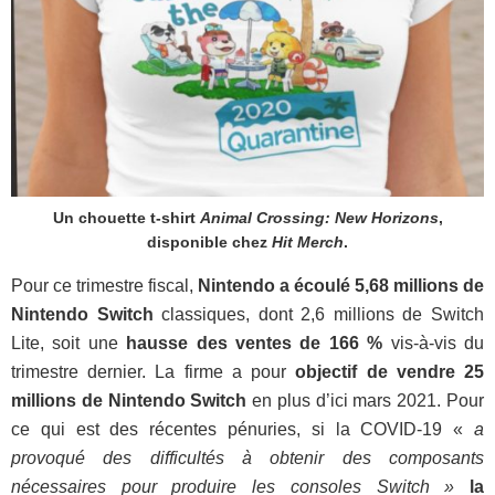
Un chouette t-shirt
Animal Crossing: New Horizons
,
disponible chez
Hit Merch
.
Pour ce trimestre fiscal,
Nintendo a écoulé 5,68 millions de
Nintendo Switch
classiques, dont 2,6 millions de Switch
Lite, soit une
hausse des ventes de 166 %
vis-à-vis du
trimestre dernier. La firme a pour
objectif de vendre 25
millions de Nintendo Switch
en plus d’ici mars 2021. Pour
ce qui est des récentes pénuries, si la COVID-19 «
a
provoqué des difficultés à obtenir des composants
nécessaires pour produire les consoles Switch »
la