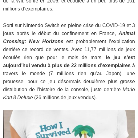
de la Wii, sortie en 2006, et écoulée à un peu plus de 101
millions d’exemplaires.
Sorti sur Nintendo Switch en pleine crise du COVID-19 et 3
jours après le début du confinement en France,
Animal
Crossing: New Horizons
est probablement l’explication
derrière ce record de ventes. Avec 11,77 millions de jeux
écoulés rien que pour le mois de mars,
le jeu s’est
aujourd’hui vendu à plus de 22 millions d’exemplaires
à
travers le monde (7 millions rien qu’au Japon), une
prouesse, pour ce jeu désormais deuxième plus grosse
distribution de l’histoire de la console, juste derrière
Mario
Kart 8 Deluxe
(26 millions de jeux vendus).