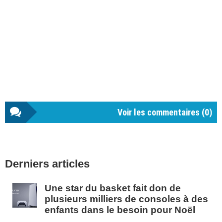
Voir les commentaires (
0
)
Barre
Derniers articles
latérale
1
Une star du basket fait don de
plusieurs milliers de consoles à des
enfants dans le besoin pour Noël