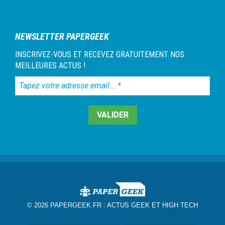
NEWSLETTER PAPERGEEK
INSCRIVEZ-VOUS ET RECEVEZ GRATUITEMENT NOS
MEILLEURES ACTUS !
Tapez
votre
adresse
email...
*
© 2026 PAPERGEEK.FR :
ACTUS GEEK ET HIGH TECH