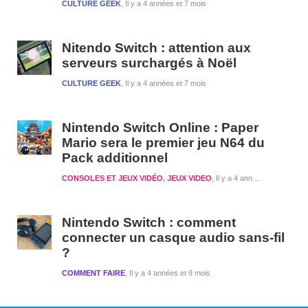
CULTURE GEEK
Il y a 4 années et 7 mois
Nitendo Switch : attention aux
serveurs surchargés à Noël
CULTURE GEEK
Il y a 4 années et 7 mois
Nintendo Switch Online : Paper
Mario sera le premier jeu N64 du
Pack additionnel
CONSOLES ET JEUX VIDÉO
,
JEUX VIDEO
Il y a 4 années et 8 mois
Nintendo Switch : comment
connecter un casque audio sans-fil
?
COMMENT FAIRE
Il y a 4 années et 9 mois