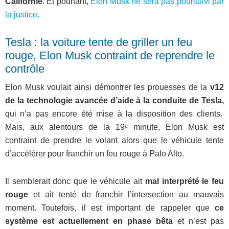
Californie
. Et pourtant,
Elon Musk ne sera pas poursuivi par
la justice.
Tesla : la voiture tente de griller un feu
rouge, Elon Musk contraint de reprendre le
contrôle
Elon Musk voulait ainsi démontrer les prouesses de la
v12
de la technologie avancée d’aide à la conduite de Tesla,
qui n’a pas encore été mise à la disposition des clients.
Mais, aux alentours de la 19ᵉ minute, Elon Musk est
contraint de prendre le volant alors que le véhicule tente
d’accélérer pour franchir un feu rouge à Palo Alto.
Il semblerait donc que le véhicule ait
mal interprété le feu
rouge
et ait tenté de franchir l’intersection au mauvais
moment. Toutefois, il est important de rappeler que
ce
système est actuellement en phase bêta
et n’est pas