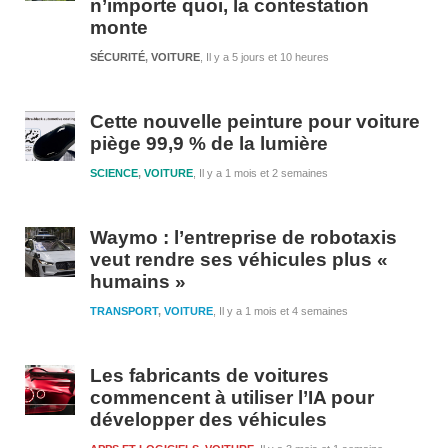
n’importe quoi, la contestation
monte
SÉCURITÉ
,
VOITURE
Il y a 5 jours et 10 heures
Cette nouvelle peinture pour voiture
piège 99,9 % de la lumière
SCIENCE
,
VOITURE
Il y a 1 mois et 2 semaines
Waymo : l’entreprise de robotaxis
veut rendre ses véhicules plus «
humains »
TRANSPORT
,
VOITURE
Il y a 1 mois et 4 semaines
Les fabricants de voitures
commencent à utiliser l’IA pour
développer des véhicules