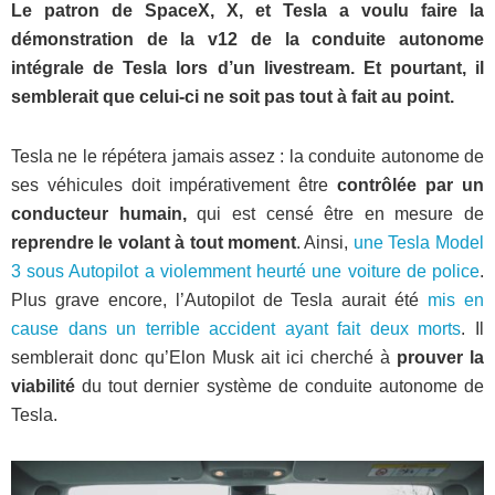
Le patron de SpaceX, X, et Tesla a voulu faire la
démonstration de la v12 de la conduite autonome
intégrale de Tesla lors d’un livestream. Et pourtant, il
semblerait que celui-ci ne soit pas tout à fait au point.
Tesla ne le répétera jamais assez : la conduite autonome de
ses véhicules doit impérativement être
contrôlée par un
conducteur humain,
qui est censé être en mesure de
reprendre le volant à tout moment
. Ainsi,
une Tesla Model
3 sous Autopilot a violemment heurté une voiture de police
.
Plus grave encore, l’Autopilot de Tesla aurait été
mis en
cause dans un terrible accident ayant fait deux morts
. Il
semblerait donc qu’Elon Musk ait ici cherché à
prouver la
viabilité
du tout dernier système de conduite autonome de
Tesla.