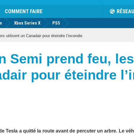
COMMENT FAIRE
RÉSEA
us
Xbox Series X
PS5
s utilisent un Canadair pour éteindre l’incendie
n Semi prend feu, le
adair pour éteindre l’
e Tesla a quitté la route avant de percuter un arbre. Le véh