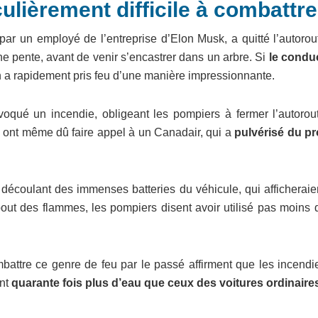
culièrement difficile à combattre
 par un employé de l’entreprise d’Elon Musk, a quitté l’autoro
ne pente, avant de venir s’encastrer dans un arbre. Si
le condu
n a rapidement pris feu d’une manière impressionnante.
ovoqué un incendie, obligeant les pompiers à fermer l’autorou
 ont même dû faire appel à un Canadair, qui a
pulvérisé du pr
 découlant des immenses batteries du véhicule, qui afficherai
 bout des flammes, les pompiers disent avoir utilisé pas moins
mbattre ce genre de feu par le passé affirment que les incendi
ent
quarante fois plus d’eau que ceux des voitures ordinaire