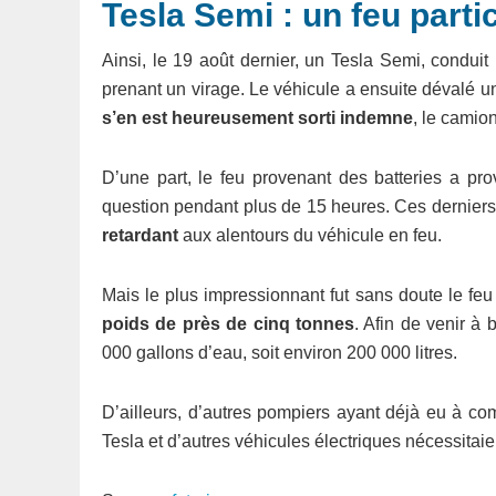
Tesla Semi : un feu parti
Ainsi, le 19 août dernier, un Tesla Semi, conduit
prenant un virage. Le véhicule a ensuite dévalé u
s’en est heureusement sorti indemne
, le camio
D’une part, le feu provenant des batteries a pr
question pendant plus de 15 heures. Ces derniers
retardant
aux alentours du véhicule en feu.
Mais le plus impressionnant fut sans doute le feu
poids de près de cinq tonnes
. Afin de venir à
000 gallons d’eau, soit environ 200 000 litres.
D’ailleurs, d’autres pompiers ayant déjà eu à co
Tesla et d’autres véhicules électriques nécessitai