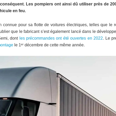
conséquent. Les pompiers ont ainsi dû utiliser près de 20
hicule en feu.
 connue pour sa flotte de voitures électriques, telles que le 
 oublier que le fabricant s’est également lancé dans le dévelop
 Semi, dont
les précommandes ont été ouvertes en 2022
. Le pr
montage
le 1ᵉʳ décembre de cette même année.