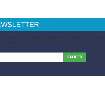
EWSLETTER
es actus & bons plans directement dans votre boite
email.