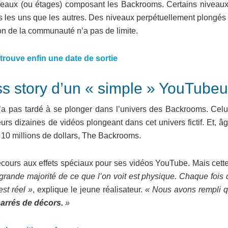
veaux (ou étages) composant les Backrooms. Certains niveaux
nts les uns que les autres. Des niveaux perpétuellement plongés
tion de la communauté n’a pas de limite.
e trouve enfin une date de sortie
s story d’un « simple » YouTubeu
n’a pas tardé à se plonger dans l’univers des Backrooms. Celui
urs dizaines de vidéos plongeant dans cet univers fictif. Et, â
 à 10 millions de dollars, The Backrooms.
ours aux effets spéciaux pour ses vidéos YouTube. Mais cette 
grande majorité de ce que l’on voit est physique. Chaque fois 
st réel »
, explique le jeune réalisateur.
« Nous avons rempli q
arrés de décors.
»