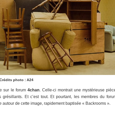
Crédits photo : A24
ée sur le forum
4chan
. Celle-ci montrait une mystérieuse pièc
 grésillants. Et c’est tout. Et pourtant, les membres du foru
 autour de cette image, rapidement baptisée « Backrooms ».