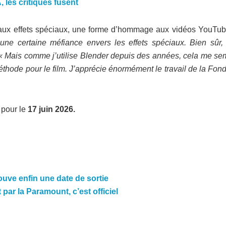
, les critiques fusent
 aux effets spéciaux, une forme d’hommage aux vidéos YouTub
t une certaine méfiance envers les effets spéciaux. Bien sûr,
« Mais comme j’utilise Blender depuis des années, cela me sem
hode pour le film. J’apprécie énormément le travail de la Fond
 pour le
17 juin 2026.
trouve enfin une date de sortie
t par la Paramount, c’est officiel