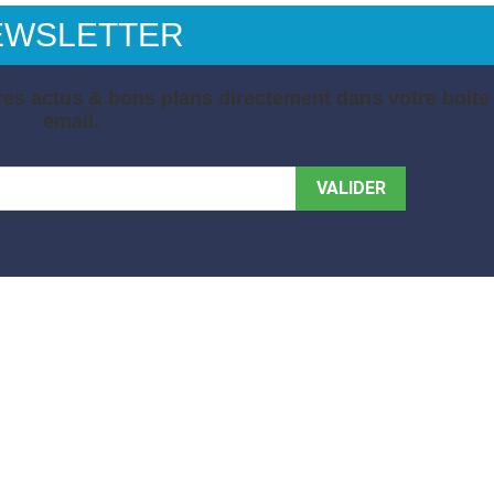
EWSLETTER
es actus & bons plans directement dans votre boite
email.