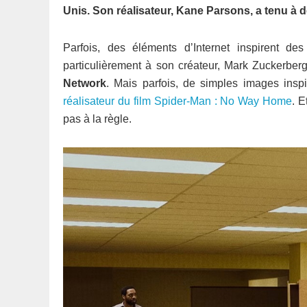
Unis. Son réalisateur, Kane Parsons, a tenu à d
Parfois, des éléments d’Internet inspirent d
particulièrement à son créateur, Mark Zuckerberg
Network
. Mais parfois, de simples images insp
réalisateur du film Spider-Man : No Way Home
. 
pas à la règle.