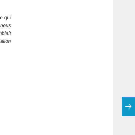
e qui
 nous
blait
ation