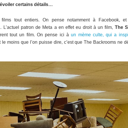
évoiler certains détails…
es films tout entiers. On pense notamment à Facebook, et
. L’actuel patron de Meta a en effet eu droit à un film,
The S
irent tout un film. On pense ici à
un mème culte, qui a inspi
Et le moins que l’on puisse dire, c’est que The Backrooms ne d