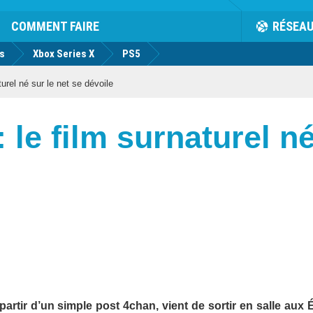
COMMENT FAIRE
RÉSEA
us
Xbox Series X
PS5
rel né sur le net se dévoile
le film surnaturel né
artir d’un simple post 4chan, vient de sortir en salle aux É