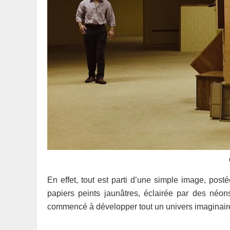
En effet, tout est parti d’une simple image, post
papiers peints jaunâtres, éclairée par des néons
commencé à développer tout un univers imaginaire