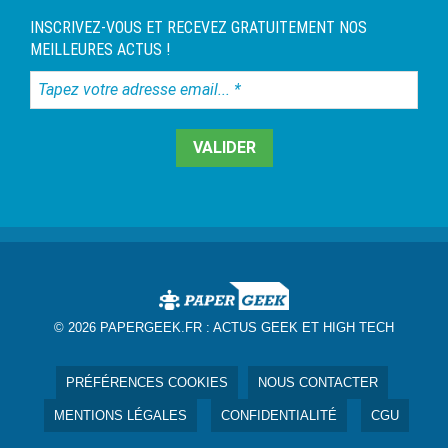
INSCRIVEZ-VOUS ET RECEVEZ GRATUITEMENT NOS
MEILLEURES ACTUS !
Tapez
votre
adresse
email...
*
© 2026 PAPERGEEK.FR :
ACTUS GEEK ET HIGH TECH
PRÉFÉRENCES COOKIES
NOUS CONTACTER
MENTIONS LÉGALES
CONFIDENTIALITÉ
CGU