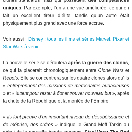
clones standards mais qui possèdent
des compétences
uniques
. Par exemple, l’un a une vue améliorée, ce qui en
fait un excellent tireur d’élite, tandis qu’un autre était
physiquement plus grand avec une force accrue.
Voir aussi :
Disney : tous les films et séries Marvel, Pixar et
Star Wars à venir
La nouvelle série se déroulera
après la guerre des clones
,
ce qui la placerait chronologiquement entre
Clone Wars
et
Rebels.
Elle se concentrera sur les quatre clones alors qu’ils
«
entreprennent des missions de mercenaires audacieuses
» et « lu
ttent pour rester à flot et trouver nouveau but
», après
la chute de la République et la montée de l’Empire.
«
Ils font preuve d’un important niveau de désobéissance et
de méprise, des ordres
» indique le Grand Moff Tarkin au