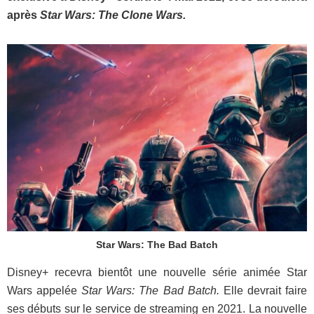
après
Star Wars: The Clone Wars.
Star Wars: The Bad Batch
Disney+ recevra bientôt une nouvelle série animée Star
Wars appelée
Star Wars: The Bad Batch.
Elle devrait faire
ses débuts sur le service de streaming en 2021. La nouvelle