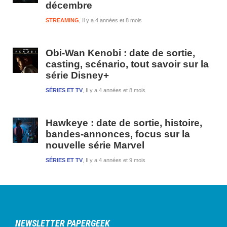
décembre
STREAMING
Il y a 4 années et 8 mois
Obi-Wan Kenobi : date de sortie,
casting, scénario, tout savoir sur la
série Disney+
SÉRIES ET TV
Il y a 4 années et 8 mois
Hawkeye : date de sortie, histoire,
bandes-annonces, focus sur la
nouvelle série Marvel
SÉRIES ET TV
Il y a 4 années et 9 mois
NEWSLETTER PAPERGEEK