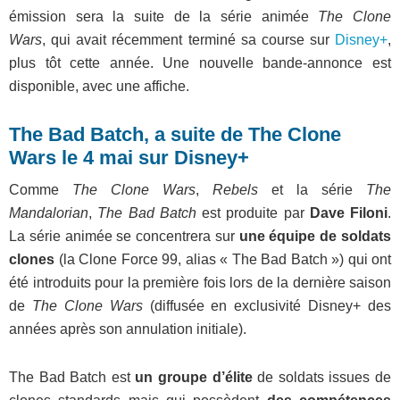
émission sera la suite de la série animée
The Clone
Wars
, qui avait récemment terminé sa course sur
Disney+
,
plus tôt cette année. Une nouvelle bande-annonce est
disponible, avec une affiche.
The Bad Batch, a suite de The Clone
Wars le 4 mai sur Disney+
Comme
The Clone Wars
,
Rebels
et la série
The
Mandalorian
,
The Bad Batch
est produite par
Dave Filoni
.
La série animée se concentrera sur
une équipe de soldats
clones
(la Clone Force 99, alias « The Bad Batch ») qui ont
été introduits pour la première fois lors de la dernière saison
de
The Clone Wars
(diffusée en exclusivité Disney+ des
années après son annulation initiale).
The Bad Batch est
un groupe d’élite
de soldats issues de