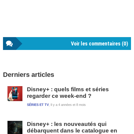
Voir les commentaires (
0
)
Barre
Derniers articles
latérale
1
Disney+ : quels films et séries
regarder ce week-end ?
SÉRIES ET TV
Il y a 4 années et 8 mois
Disney+ : les nouveautés qui
débarquent dans le catalogue en