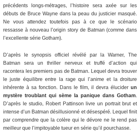
précédents longs-métrages, l’histoire sera axée sur les
débuts de Bruce Wayne dans la peau du justicier masqué.
Ne vous attendez toutefois pas à ce que le scénario
ressasse à nouveau l’origin story de Batman (comme dans
l’excellente série Gotham).
D’après le synopsis officiel révélé par la Warner, The
Batman sera un thriller nerveux et truffé d’action qui
racontera les premiers pas de Batman. Lequel devra trouver
le juste équilibre entre la rage qui l’anime et la droiture
inhérente à sa fonction. Dans le film, il devra élucider
un
mystère troublant qui sème la panique dans Gotham
.
D’après le studio, Robert Pattinson livre un portrait brut et
intense d’un Batman désillusionné et désespéré. Lequel finit
par comprendre que la colère qui le dévore ne le rend pas
meilleur que l’impitoyable tueur en série qu’il pourchasse.