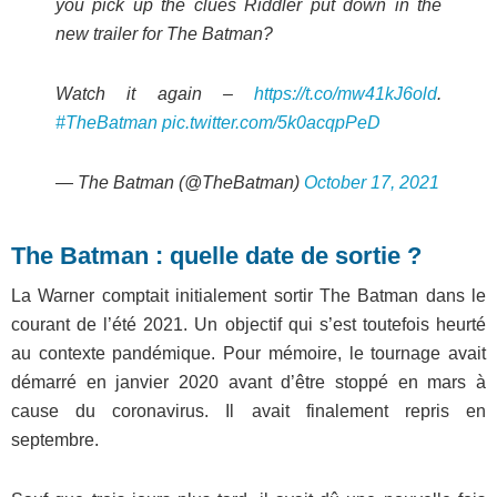
you pick up the clues Riddler put down in the
new trailer for The Batman?
Watch it again –
https://t.co/mw41kJ6old
.
#TheBatman
pic.twitter.com/5k0acqpPeD
— The Batman (@TheBatman)
October 17, 2021
The Batman : quelle date de sortie ?
La Warner comptait initialement sortir The Batman dans le
courant de l’été 2021. Un objectif qui s’est toutefois heurté
au contexte pandémique. Pour mémoire, le tournage avait
démarré en janvier 2020 avant d’être stoppé en mars à
cause du coronavirus. Il avait finalement repris en
septembre.