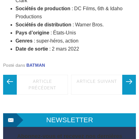
Clark
Sociétés de production
: DC Films, 6th & Idaho
Productions
Sociétés de distribution
: Warner Bros.
Pays d’origine
:
États-Unis
Genres
: super-héros, action
Date de sortie
: 2 mars 2022
Posté dans
BATMAN
ARTICLE
ARTICLE SUIVANT
PRÉCÉDENT
NEWSLETTER
Abonnez-vous et recevez nos dernières