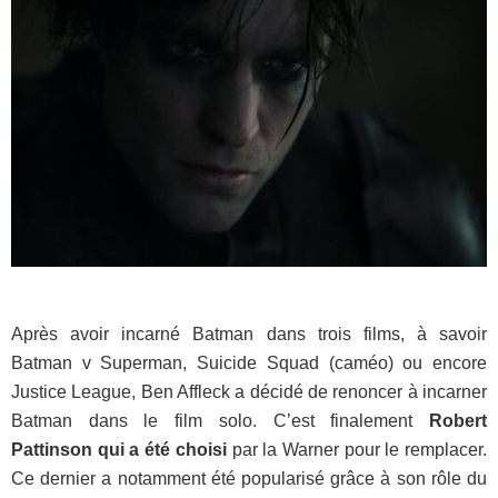
Après avoir incarné Batman dans trois films, à savoir
Batman v Superman, Suicide Squad (caméo) ou encore
Justice League, Ben Affleck a décidé de renoncer à incarner
Batman dans le film solo. C’est finalement
Robert
Pattinson qui a été choisi
par la Warner pour le remplacer.
Ce dernier a notamment été popularisé grâce à son rôle du