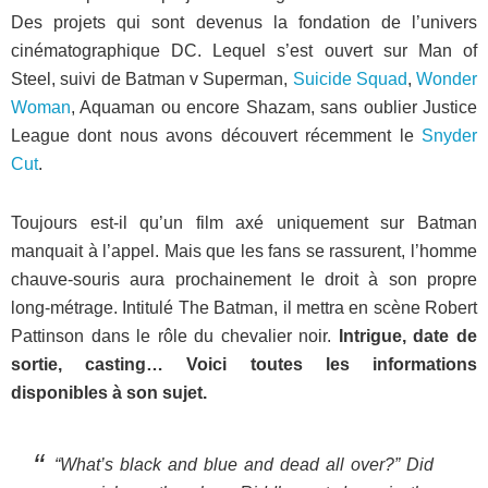
Des projets qui sont devenus la fondation de l’univers
cinématographique DC. Lequel s’est ouvert sur Man of
Steel, suivi de Batman v Superman,
Suicide Squad
,
Wonder
Woman
, Aquaman ou encore Shazam, sans oublier Justice
League dont nous avons découvert récemment le
Snyder
Cut
.
Toujours est-il qu’un film axé uniquement sur Batman
manquait à l’appel. Mais que les fans se rassurent, l’homme
chauve-souris aura prochainement le droit à son propre
long-métrage. Intitulé The Batman, il mettra en scène Robert
Pattinson dans le rôle du chevalier noir.
Intrigue, date de
sortie, casting… Voici toutes les informations
disponibles à son sujet.
“What’s black and blue and dead all over?” Did