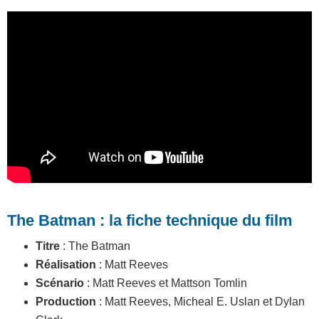
The Batman : la fiche technique du film
Titre
:
The Batman
Réalisation
: Matt Reeves
Scénario
: Matt Reeves et Mattson Tomlin
Production
: Matt Reeves, Micheal E. Uslan et Dylan