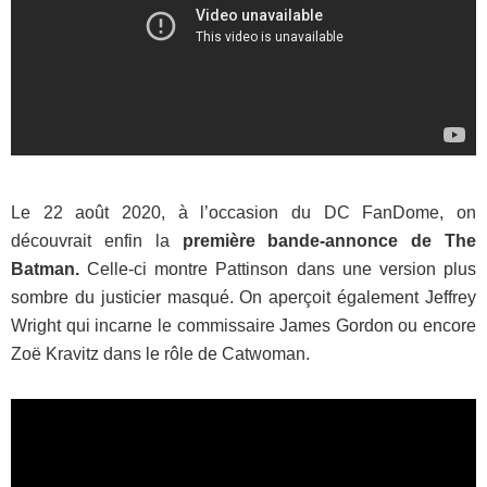
Le 22 août 2020, à l’occasion du DC FanDome, on
découvrait enfin la
première bande-annonce de The
Batman.
Celle-ci montre Pattinson dans une version plus
sombre du justicier masqué. On aperçoit également Jeffrey
Wright qui incarne le commissaire James Gordon ou encore
Zoë Kravitz dans le rôle de Catwoman.