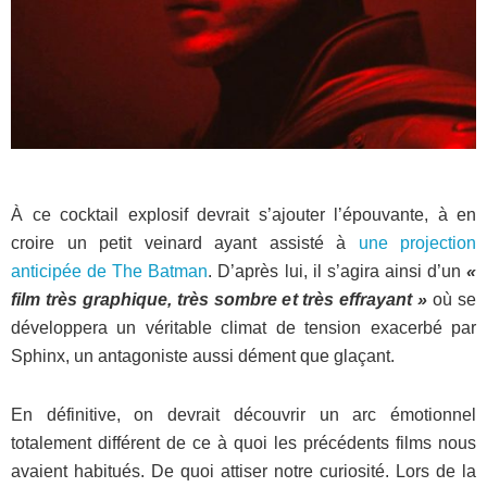
À ce cocktail explosif devrait s’ajouter l’épouvante, à en
croire un petit veinard ayant assisté à
une projection
anticipée de The Batman
. D’après lui, il s’agira ainsi d’un
«
film très graphique, très sombre et très effrayant »
où se
développera un véritable climat de tension exacerbé par
Sphinx, un antagoniste aussi dément que glaçant.
En définitive, on devrait découvrir un arc émotionnel
totalement différent de ce à quoi les précédents films nous
avaient habitués. De quoi attiser notre curiosité. Lors de la