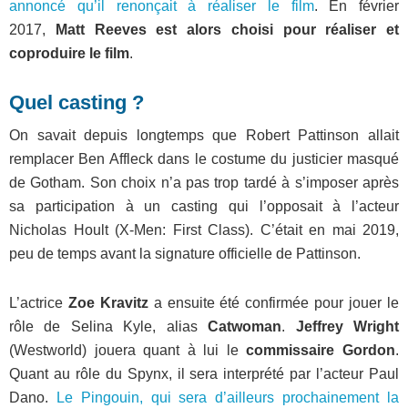
annoncé qu’il renonçait à réaliser le film
. En
février
2017
,
Matt Reeves est alors choisi pour réaliser et
coproduire le film
.
Quel casting ?
On savait depuis longtemps que Robert Pattinson allait
remplacer Ben Affleck dans le costume du justicier masqué
de Gotham. Son choix n’a pas trop tardé à s’imposer après
sa participation à un casting qui l’opposait à l’acteur
Nicholas Hoult (X-Men: First Class). C’était en mai 2019,
peu de temps avant la signature officielle de Pattinson.
L’actrice
Zoe Kravitz
a ensuite été confirmée pour jouer le
rôle de Selina Kyle, alias
Catwoman
.
Jeffrey Wright
(Westworld) jouera quant à lui le
commissaire Gordon
.
Quant au rôle du Spynx, il sera interprété par l’acteur Paul
Dano.
Le Pingouin, qui sera d’ailleurs prochainement la