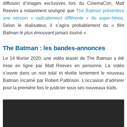
diffusion d’images exclusives lors du CinemaCon, Matt
Reeves a notamment souligné que
The Batman présentera
une version
« radicalement différente »
du super-héros.
Selon le réalisateur, il s’agira probablement du
« film
Batman le plus émouvant jamais tourné »
.
The Batman : les bandes-annonces
Le 14 février 2020, une vidéo teaser de The Batman a été
mise en ligne par Matt Reeves en personne. La vidéo
s’ouvre dans un noir total et révèle lentement le nouveau
Batman incarné par Robert Pattinson. L’occasion d’admirer
pour la première fois le justicier sous ses nouveaux traits.