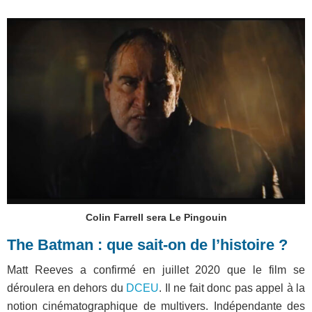
Colin Farrell sera Le Pingouin
The Batman : que sait-on de l’histoire ?
Matt Reeves a confirmé en juillet 2020 que le film se
déroulera en dehors du
DCEU
. Il ne fait donc pas appel à la
notion cinématographique de multivers. Indépendante des