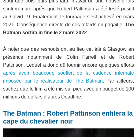
Sauf que trois jours plus tard, il avait dû une nouvelle fois
s’interrompre après que Robert Pattinson a été testé positif
au Covid-19. Finalement, le tournage s’est achevé en mars
2021. Conséquence directe de ces retards en pagaille,
The
Batman sortira in fine le 2 mars 2022.
À noter que des reshoots ont eu lieu cet été à Glasgow en
présence notamment de Colin Farrell et de Robert
Pattinson. Lequel a donc dû fournir encore quelques efforts
après avoir beaucoup souffert de la cadence infernale
imposée par le réalisateur de The Batman
. Par ailleurs,
sachez que le film a été mis sur pied avec un budget de 100
millions de dollars d’après Deadline.
The Batman : Robert Pattinson enfilera la
cape du chevalier noir