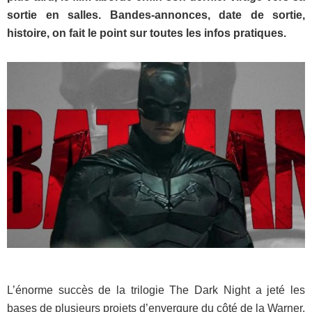
sortie en salles. Bandes-annonces, date de sortie,
histoire, on fait le point sur toutes les infos pratiques.
L’énorme succès de la trilogie The Dark Night a jeté les
bases de plusieurs projets d’envergure du côté de la Warner.