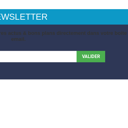
EWSLETTER
es actus & bons plans directement dans votre boite
email.