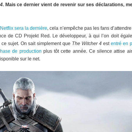
 4
. Mais ce dernier vient de revenir sur ses déclarations, me
Netflix sera la dernière
, cela n’empêche pas les fans d’attendr
cence de CD Projekt Red. Le développeur, à qui l’on doit égal
 ce sujet. On sait simplement que
The Witcher 4
est
entré en 
hase de production
plus tôt cette année. Ce silence attise ai
isponible sur le net.