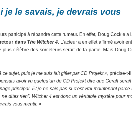
 je le savais, je devrais vous
eurs participé à répandre cette rumeur. En effet, Doug Cockle a 
d retour dans
The Witcher 4
. L’acteur a en effet affirmé avoir e
 plus célèbre des sorceleurs serait de la partie. Mais Doug C
à ce sujet, puis je me suis fait gifler par CD Projekt »,
précise-t-il
e pensais avoir vu quelqu’un de CD Projekt dire que Geralt serai
age principal. Et je ne sais pas si c’est vrai maintenant parce 
, ne dites rien”. Witcher 4 est donc un véritable mystère pour m
devrais vous mentir. »