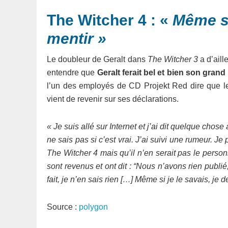
The Witcher 4 : «
Même si
mentir »
Le doubleur de Geralt dans
The Witcher 3
a d’aill
entendre que
Geralt ferait bel et bien son gran
l’un des employés de CD Projekt Red dire que le
vient de revenir sur ses déclarations.
« Je suis allé sur Internet et j’ai dit quelque chose 
ne sais pas si c’est vrai. J’ai suivi une rumeur. J
The Witcher 4 mais qu’il n’en serait pas le personn
sont revenus et ont dit : “Nous n’avons rien publié
fait, je n’en sais rien […] Même si je le savais, je 
Source :
polygon