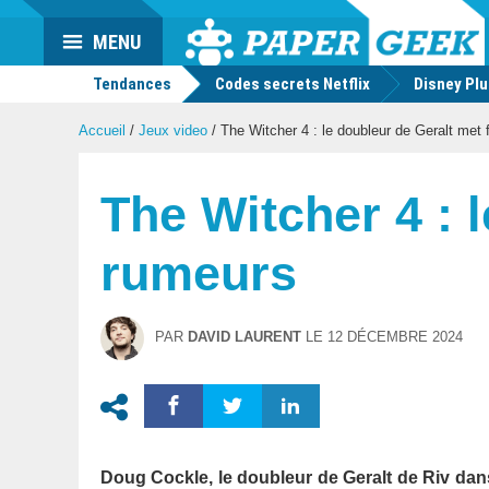
Actu
MENU
geek
Tendances
Codes secrets Netflix
Disney Pl
Accueil
/
Jeux video
/
The Witcher 4 : le doubleur de Geralt met 
The Witcher 4 : 
rumeurs
PAR
DAVID LAURENT
LE
12 DÉCEMBRE 2024
Doug Cockle, le doubleur de Geralt de Riv dan