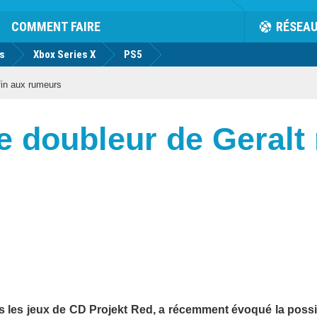
COMMENT FAIRE
RÉSEA
us
Xbox Series X
PS5
fin aux rumeurs
le doubleur de Geralt
s les jeux de CD Projekt Red, a récemment évoqué la possib