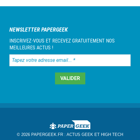
NEWSLETTER PAPERGEEK
INSCRIVEZ-VOUS ET RECEVEZ GRATUITEMENT NOS
MEILLEURES ACTUS !
Tapez
votre
adresse
email...
*
© 2026 PAPERGEEK.FR :
ACTUS GEEK ET HIGH TECH