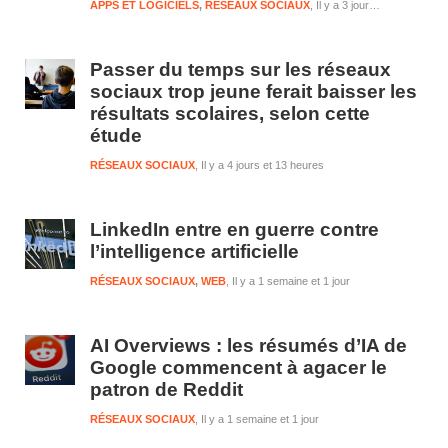
APPS ET LOGICIELS
,
RÉSEAUX SOCIAUX
Il y a 3 jours et 13 heures
Passer du temps sur les réseaux
sociaux trop jeune ferait baisser les
résultats scolaires, selon cette
étude
RÉSEAUX SOCIAUX
Il y a 4 jours et 13 heures
LinkedIn entre en guerre contre
l’intelligence artificielle
RÉSEAUX SOCIAUX
,
WEB
Il y a 1 semaine et 1 jour
AI Overviews : les résumés d’IA de
Google commencent à agacer le
patron de Reddit
RÉSEAUX SOCIAUX
Il y a 1 semaine et 1 jour