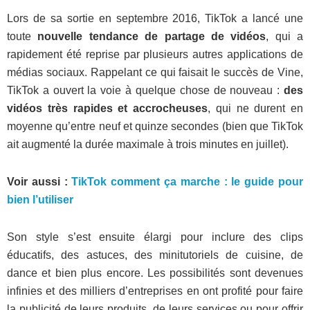
Lors de sa sortie en septembre 2016, TikTok a lancé une
toute
nouvelle tendance de partage de vidéos
, qui a
rapidement été reprise par plusieurs autres applications de
médias sociaux. Rappelant ce qui faisait le succès de Vine,
TikTok a ouvert la voie à quelque chose de nouveau :
des
vidéos très rapides et accrocheuses
, qui ne durent en
moyenne qu’entre neuf et quinze secondes (bien que TikTok
ait augmenté la durée maximale à trois minutes en juillet).
Voir aussi :
TikTok comment ça marche : le guide pour
bien l’utiliser
Son style s’est ensuite élargi pour inclure des clips
éducatifs, des astuces, des minitutoriels de cuisine, de
dance et bien plus encore. Les possibilités sont devenues
infinies et des milliers d’entreprises en ont profité pour faire
la publicité de leurs produits, de leurs services ou pour offrir