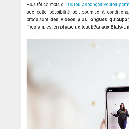
Plus tôt ce mois-ci,
TikTok annonçait vouloir perme
que cette possibilité soit soumise à conditions
produisent
des vidéos plus longues qu’aupar
Program, est
en phase de test bêta aux États-Uni