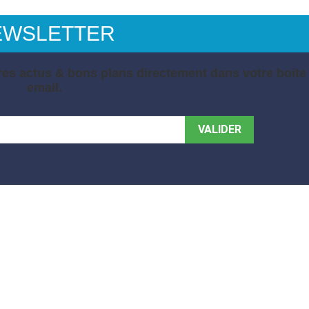
EWSLETTER
es actus & bons plans directement dans votre boite
email.