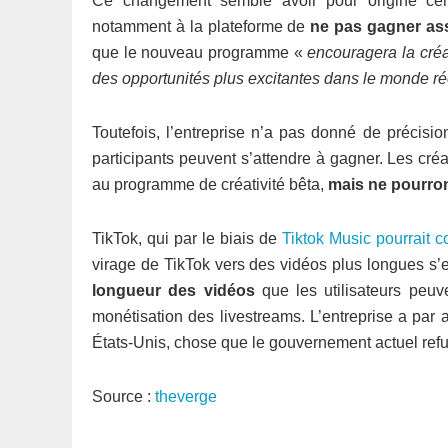
Ce changement semble avoir pour origine certa
notamment à la plateforme de
ne pas gagner ass
que le nouveau programme «
encouragera la créat
des opportunités plus excitantes dans le monde ré
Toutefois, l’entreprise n’a pas donné de précis
participants peuvent s’attendre à gagner. Les créat
au programme de créativité bêta,
mais ne pourront
TikTok, qui par le biais de
Tiktok Music pourrait c
virage de TikTok vers des vidéos plus longues s’e
longueur des vidéos
que les utilisateurs peuv
monétisation des livestreams. L’entreprise a par a
États-Unis, chose que le gouvernement actuel refus
Source :
theverge