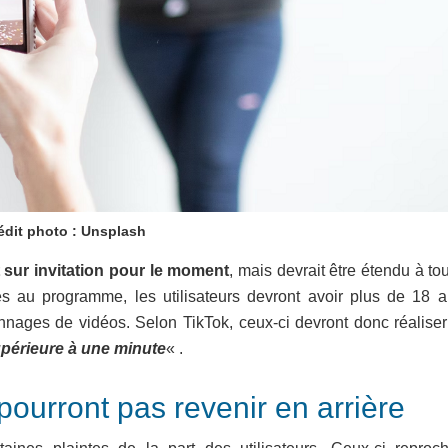
édit photo : Unsplash
sur invitation pour le moment
, mais devrait être étendu à to
ibles au programme, les utilisateurs devront avoir plus de 18 
ionnages de vidéos. Selon TikTok, ceux-ci devront donc réaliser
périeure à une minute
« .
 pourront pas revenir en arrière