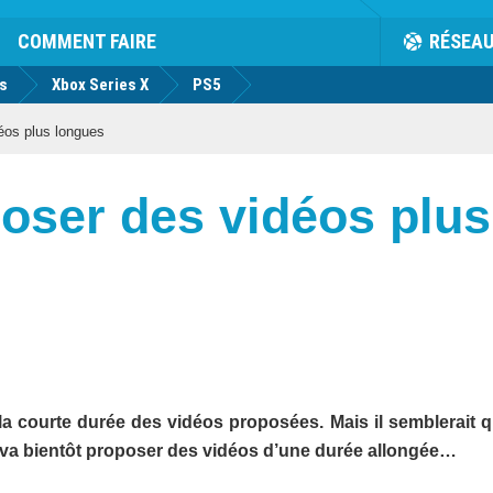
COMMENT FAIRE
RÉSEA
us
Xbox Series X
PS5
éos plus longues
poser des vidéos plu
la courte durée des vidéos proposées. Mais il semblerait q
, va bientôt proposer des vidéos d’une durée allongée…