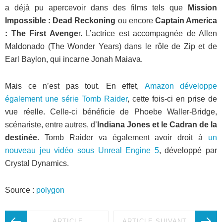
a déjà pu apercevoir dans des films tels que
Mission
Impossible : Dead Reckoning
ou encore
Captain America
: The First Avenge
r. L’actrice est accompagnée de Allen
Maldonado (The Wonder Years) dans le rôle de Zip et de
Earl Baylon, qui incarne Jonah Maiava.
Mais ce n’est pas tout. En effet,
Amazon développe
également une série Tomb Raider
, cette fois-ci en prise de
vue réelle. Celle-ci bénéficie de Phoebe Waller-Bridge,
scénariste, entre autres, d’
Indiana Jones et le Cadran de la
destinée
. Tomb Raider va également avoir droit à
un
nouveau jeu vidéo sous Unreal Engine 5
, développé par
Crystal Dynamics.
Source :
polygon
ARTICLE
ARTICLE SUIVANT