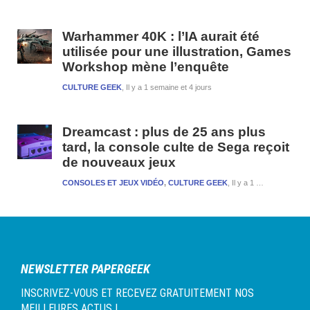
Warhammer 40K : l’IA aurait été
utilisée pour une illustration, Games
Workshop mène l’enquête
CULTURE GEEK
Il y a 1 semaine et 4 jours
Dreamcast : plus de 25 ans plus
tard, la console culte de Sega reçoit
de nouveaux jeux
CONSOLES ET JEUX VIDÉO
,
CULTURE GEEK
Il y a 1 semaine et 4 jours
NEWSLETTER PAPERGEEK
INSCRIVEZ-VOUS ET RECEVEZ GRATUITEMENT NOS
MEILLEURES ACTUS !