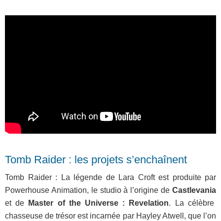
Tomb Raider : les projets s’enchaînent
Tomb Raider : La légende de Lara Croft est produite par
Powerhouse Animation, le studio à l’origine de
Castlevania
et de
Master of the Universe : Revelation
. La célèbre
chasseuse de trésor est incarnée par Hayley Atwell, que l’on