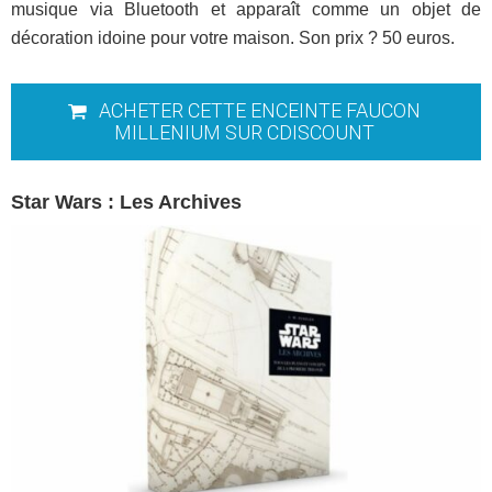
musique via Bluetooth et apparaît comme un objet de
décoration idoine pour votre maison. Son prix ? 50 euros.
ACHETER CETTE ENCEINTE FAUCON
MILLENIUM SUR CDISCOUNT
Star Wars : Les Archives