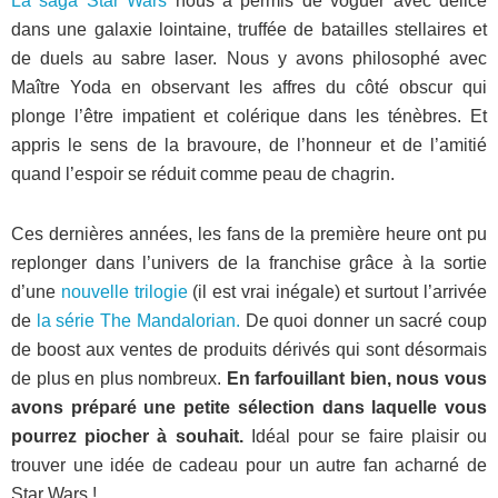
La saga Star Wars
nous a permis de voguer avec délice
dans une galaxie lointaine, truffée de batailles stellaires et
de duels au sabre laser. Nous y avons philosophé avec
Maître Yoda en observant les affres du côté obscur qui
plonge l’être impatient et colérique dans les ténèbres. Et
appris le sens de la bravoure, de l’honneur et de l’amitié
quand l’espoir se réduit comme peau de chagrin.
Ces dernières années, les fans de la première heure ont pu
replonger dans l’univers de la franchise grâce à la sortie
d’une
nouvelle trilogie
(il est vrai inégale) et surtout l’arrivée
de
la série The Mandalorian.
De quoi donner un sacré coup
de boost aux ventes de produits dérivés qui sont désormais
de plus en plus nombreux.
En farfouillant bien, nous vous
avons préparé une petite sélection
dans laquelle vous
pourrez piocher à souhait.
Idéal pour se faire plaisir ou
trouver une idée de cadeau pour un autre fan acharné de
Star Wars !