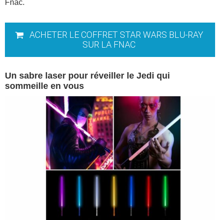
Fnac.
ACHETER LE COFFRET STAR WARS BLU-RAY
SUR LA FNAC
Un sabre laser pour réveiller le Jedi qui
sommeille en vous