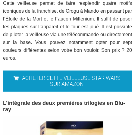
Cette veilleuse permet de faire resplendir quatre motifs
iconiques de la franchise, de Grogu à Mando en passant par
l’Étoile de la Mort et le Faucon Millenium. Il suffit de poser
les plaques sur l’appareil et le tour est joué. Il est possible
de piloter la veilleuse via une télécommande ou directement
sur la base. Vous pouvez notamment opter pour sept
couleurs différentes selon votre bon vouloir. Son prix ? 20
euros.
ACHETER CETTE VEILLEUSE STAR WARS
SUR AMAZON
L’intégrale des deux premières trilogies en Blu-
ray