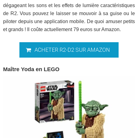
dégageant les sons et les effets de lumière caractéristiques
de R2. Vous pouvez le laisser se mouvoir à sa guise ou le
piloter depuis une application mobile. De quoi amuser petits
et grands ! Il coûte actuellement 79 euros sur Amazon.
ACHETER R2-D2 SUR AMAZON
Maître Yoda en LEGO