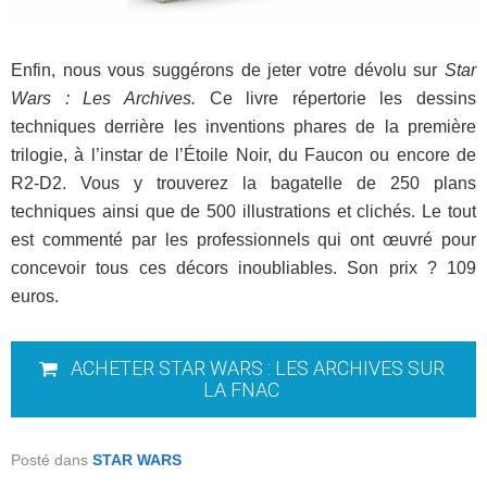
Enfin, nous vous suggérons de jeter votre dévolu sur
Star
Wars : Les Archives.
Ce livre répertorie les dessins
techniques derrière les inventions phares de la première
trilogie, à l’instar de l’Étoile Noir, du Faucon ou encore de
R2-D2. Vous y trouverez la bagatelle de 250 plans
techniques ainsi que de 500 illustrations et clichés. Le tout
est commenté par les professionnels qui ont œuvré pour
concevoir tous ces décors inoubliables. Son prix ? 109
euros.
ACHETER STAR WARS : LES ARCHIVES SUR
LA FNAC
Posté dans
STAR WARS