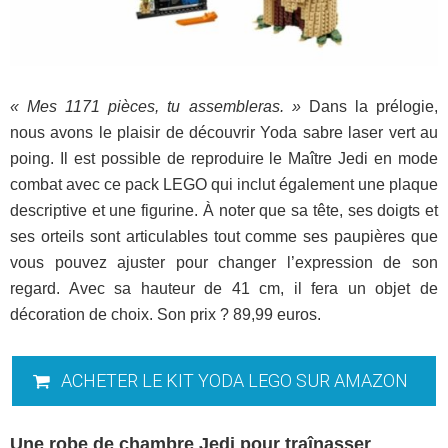
« Mes 1171 pièces, tu assembleras. »
Dans la prélogie,
nous avons le plaisir de découvrir Yoda sabre laser vert au
poing. Il est possible de reproduire le Maître Jedi en mode
combat avec ce pack LEGO qui inclut également une plaque
descriptive et une figurine. À noter que sa tête, ses doigts et
ses orteils sont articulables tout comme ses paupières que
vous pouvez ajuster pour changer l’expression de son
regard. Avec sa hauteur de 41 cm, il fera un objet de
décoration de choix. Son prix ? 89,99 euros.
ACHETER LE KIT YODA LEGO SUR AMAZON
Une robe de chambre Jedi pour traînasser