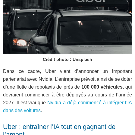
Crédit photo : Unsplash
Dans ce cadre, Uber vient d’annoncer un important
partenariat avec Nvidia. L’entreprise prévoit ainsi de se doter
d’une flotte de robotaxis de près de
100 000 véhicules,
qui
devraient commencer à être déployés au cours de l’année
2027. Il est vrai que
Nvidia a déjà commencé à intégrer l’IA
dans des voitures
.
Uber : entraîner l’IA tout en gagnant de
l’argent