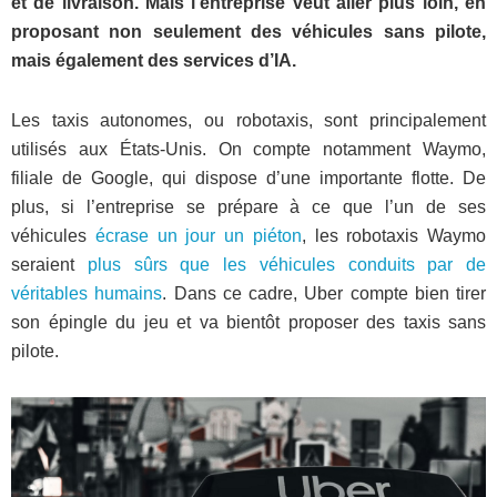
et de livraison. Mais l’entreprise veut aller plus loin, en
proposant non seulement des véhicules sans pilote,
mais également des services d’IA.
Les taxis autonomes, ou robotaxis, sont principalement
utilisés aux États-Unis. On compte notamment Waymo,
filiale de Google, qui dispose d’une importante flotte. De
plus, si l’entreprise se prépare à ce que l’un de ses
véhicules
écrase un jour un piéton
, les robotaxis Waymo
seraient
plus sûrs que les véhicules conduits par de
véritables humains
. Dans ce cadre, Uber compte bien tirer
son épingle du jeu et va bientôt proposer des taxis sans
pilote.