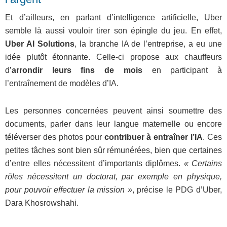
Et d’ailleurs, en parlant d’intelligence artificielle, Uber
semble là aussi vouloir tirer son épingle du jeu. En effet,
Uber AI Solutions
, la branche IA de l’entreprise, a eu une
idée plutôt étonnante. Celle-ci propose aux chauffeurs
d’
arrondir leurs fins de mois
en participant à
l’entraînement de modèles d’IA.
Les personnes concernées peuvent ainsi soumettre des
documents, parler dans leur langue maternelle ou encore
téléverser des photos pour
contribuer à entraîner l’IA
. Ces
petites tâches sont bien sûr rémunérées, bien que certaines
d’entre elles nécessitent d’importants diplômes.
« Certains
rôles nécessitent un doctorat, par exemple en physique,
pour pouvoir effectuer la mission »
, précise le PDG d’Uber,
Dara Khosrowshahi.