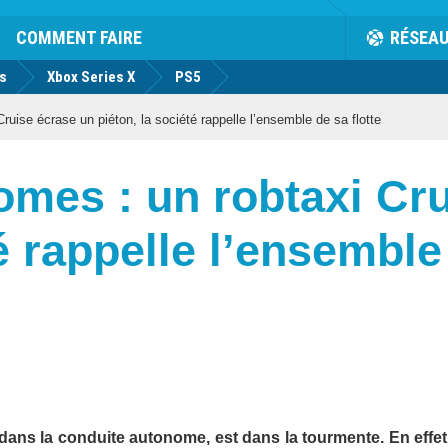
COMMENT FAIRE
RÉSEA
us
Xbox Series X
PS5
uise écrase un piéton, la société rappelle l’ensemble de sa flotte
omes : un robtaxi Cr
é rappelle l’ensemble 
e dans la conduite autonome, est dans la tourmente. En effet,