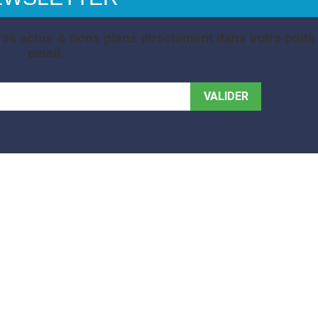
es actus & bons plans directement dans votre boite
email.