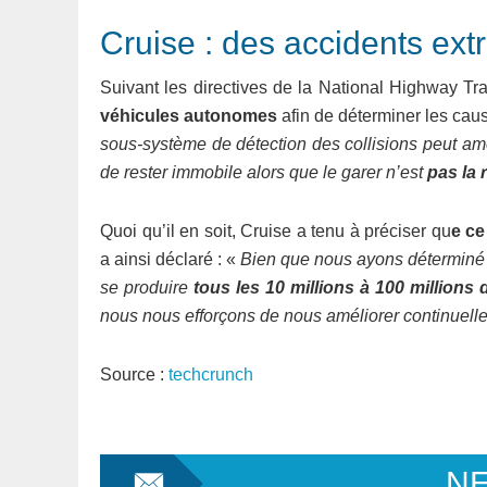
Cruise : des accidents ex
Suivant les directives de la National Highway Tra
véhicules autonomes
afin de déterminer les cau
sous-système de détection des collisions peut amen
de rester immobile alors que le garer n’est
pas la 
Quoi qu’il en soit, Cruise a tenu à préciser qu
e ce
a ainsi déclaré : «
Bien que nous ayons déterminé q
se produire
tous les 10 millions à 100 million
nous nous efforçons de nous améliorer continuell
Source :
techcrunch
N