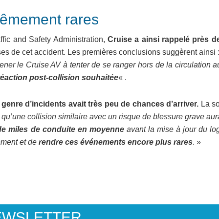
trêmement rares
ffic and Safety Administration,
Cruise a ainsi rappelé près d
ses de cet accident. Les premières conclusions suggèrent ainsi 
er le Cruise AV à tenter de se ranger hors de la circulation a
réaction post-collision souhaitée
« .
 genre d’incidents avait très peu de chances d’arriver.
La so
u’une collision similaire avec un risque de blessure grave aur
s de miles de conduite en moyenne
avant la mise à jour du log
ement et de
rendre ces événements encore plus rares
. »
EWSLETTER