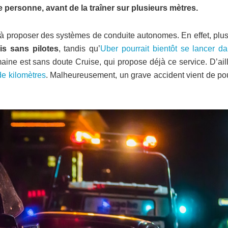
 personne, avant de la traîner sur plusieurs mètres.
e à proposer des systèmes de conduite autonomes. En effet, plu
is sans pilotes
, tandis qu’
Uber pourrait bientôt se lancer da
aine est sans doute Cruise, qui propose déjà ce service. D’ail
de kilomètres
. Malheureusement, un grave accident vient de po