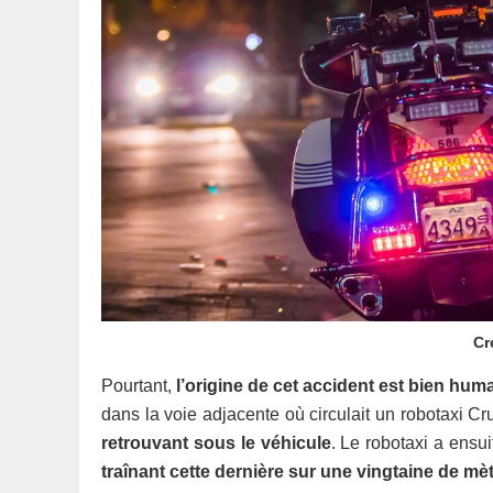
Cr
Pourtant,
l’origine de cet accident est bien hum
dans la voie adjacente où circulait un robotaxi Cru
retrouvant sous le véhicule
. Le robotaxi a ensui
traînant cette dernière sur une vingtaine de mèt