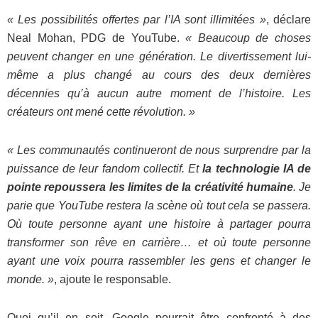
« Les possibilités offertes par l’IA sont illimitées »
, déclare
Neal Mohan, PDG de YouTube.
« Beaucoup de choses
peuvent changer en une génération. Le divertissement lui-
même a plus changé au cours des deux dernières
décennies qu’à aucun autre moment de l’histoire. Les
créateurs ont mené cette révolution. »
« Les communautés continueront de nous surprendre par la
puissance de leur fandom collectif. Et
la technologie IA de
pointe repoussera les limites de la créativité humaine
. Je
parie que YouTube restera la scène où tout cela se passera.
Où toute personne ayant une histoire à partager pourra
transformer son rêve en carrière… et où toute personne
ayant une voix pourra rassembler les gens et changer le
monde. »
, ajoute le responsable.
Quoi qu’il en soit, Google pourrait être confronté à des