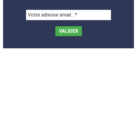
Votre
adresse
email...
*