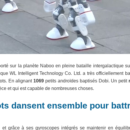
rté sur la planète Naboo en pleine bataille intergalactique su
ue WL Intelligent Technology Co. Ltd. a très officiellement ba
ts. En alignant
1069
petits androïdes baptisés Dobi. Un petit
èce et qui est capable de nombreuses choses.
ots dansent ensemble pour batt
et grâce à ses gyroscopes intégrés se maintenir en équilib