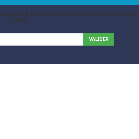
es actus & bons plans directement dans votre boite
email.