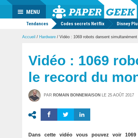
Actu
MENU
geek
Tendances
Codes secrets Netflix
Disney Pl
Accueil
/
Hardware
/
Vidéo : 1069 robots dansent simultanément e
Vidéo : 1069 rob
le record du mon
PAR
ROMAIN BONNEMAISON
LE
25 AOÛT 2017
Dans cette vidéo vous pouvez voir 1069 