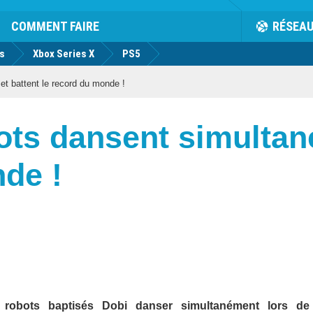
COMMENT FAIRE
RÉSEA
us
Xbox Series X
PS5
t battent le record du monde !
ots dansent simultan
de !
robots baptisés Dobi danser simultanément lors de 