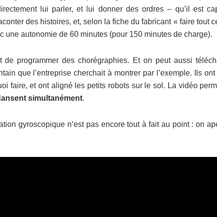
irectement lui parler, et lui donner des ordres – qu’il est ca
conter des histoires, et, selon la fiche du fabricant « faire tout 
vec une autonomie de 60 minutes (pour 150 minutes de charge).
met de programmer des chorégraphies. Et on peut aussi téléch
ointain que l’entreprise cherchait à montrer par l’exemple. Ils on
uoi faire, et ont aligné les petits robots sur le sol. La vidéo per
dansent simultanément
.
ation gyroscopique n’est pas encore tout à fait au point : on ap