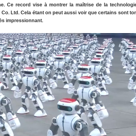
. Ce record vise à montrer la maîtrise de la technologi
 Co. Ltd. Cela étant on peut aussi voir que certains sont t
rès impressionnant.