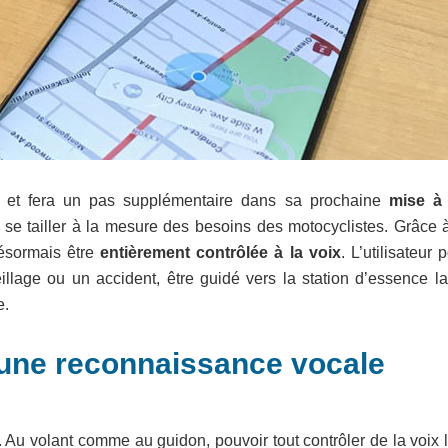
és et fera un pas supplémentaire dans sa prochaine
mise à 
e tailler à la mesure des besoins des motocyclistes. Grâce 
désormais être
entièrement contrôlée à la voix
. L’utilisateur 
illage ou un accident, être guidé vers la station d’essence la
e.
une reconnaissance vocale
. Au volant comme au guidon, pouvoir tout contrôler de la voix 