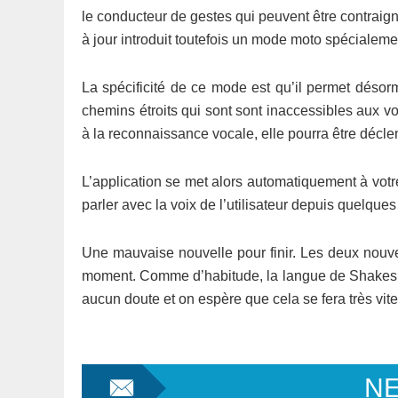
le conducteur de gestes qui peuvent être contraign
à jour introduit toutefois un mode moto spécialem
La spécificité de ce mode est qu’il permet désor
chemins étroits qui sont sont inaccessibles aux v
à la reconnaissance vocale, elle pourra être déc
L’application se met alors automatiquement à votr
parler avec la voix de l’utilisateur depuis quelque
Une mauvaise nouvelle pour finir. Les deux nouve
moment. Comme d’habitude, la langue de Shakespea
aucun doute et on espère que cela se fera très vite
N