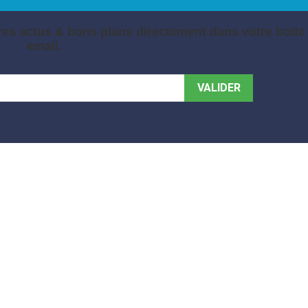
es actus & bons plans directement dans votre boite
email.