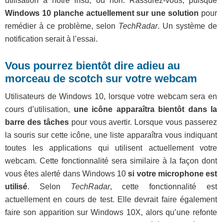
utilisation à notre insu, ou non. Rassurez-vous, puisque
Windows 10 planche actuellement sur une solution
pour
remédier à ce problème, selon
TechRadar
. Un système de
notification serait à l’essai.
Vous pourrez bientôt dire adieu au
morceau de scotch sur votre webcam
Utilisateurs de Windows 10, lorsque votre webcam sera en
cours d’utilisation,
une icône apparaîtra bientôt dans la
barre des tâches
pour vous avertir. Lorsque vous passerez
la souris sur cette icône, une liste apparaîtra vous indiquant
toutes les applications qui utilisent actuellement votre
webcam. Cette fonctionnalité sera similaire à la façon dont
vous êtes alerté dans Windows 10
si votre microphone est
utilisé
. Selon
TechRadar
, cette fonctionnalité est
actuellement en cours de test. Elle devrait faire également
faire son apparition sur Windows 10X, alors qu’une refonte