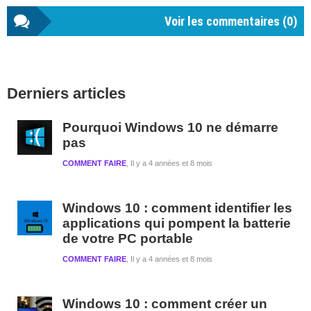
Voir les commentaires (
0
)
Barre
Derniers articles
latérale
1
Pourquoi Windows 10 ne démarre
pas
COMMENT FAIRE
Il y a 4 années et 8 mois
Windows 10 : comment identifier les
applications qui pompent la batterie
de votre PC portable
COMMENT FAIRE
Il y a 4 années et 8 mois
Windows 10 : comment créer un