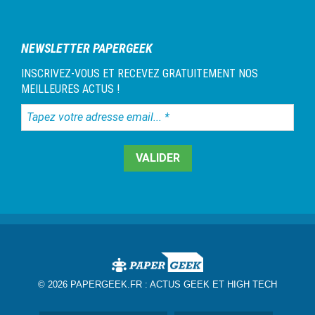
NEWSLETTER PAPERGEEK
INSCRIVEZ-VOUS ET RECEVEZ GRATUITEMENT NOS
MEILLEURES ACTUS !
Tapez
votre
adresse
email...
*
© 2026 PAPERGEEK.FR :
ACTUS GEEK ET HIGH TECH