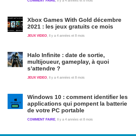
COMMENT FAIRE
Il y a 4 années et 8 mois
Xbox Games With Gold décembre
2021 : les jeux gratuits ce mois
JEUX VIDEO
Il y a 4 années et 8 mois
Halo Infinite : date de sortie,
multijoueur, gameplay, à quoi
s’attendre ?
JEUX VIDEO
Il y a 4 années et 8 mois
Windows 10 : comment identifier les
applications qui pompent la batterie
de votre PC portable
COMMENT FAIRE
Il y a 4 années et 8 mois