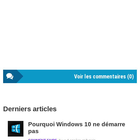
Voir les commentaires (
0
)
Barre
Derniers articles
latérale
1
Pourquoi Windows 10 ne démarre
pas