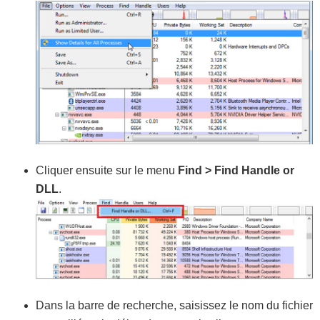
Cliquer ensuite sur le menu
Find > Find Handle or
DLL
.
Dans la barre de recherche, saisissez le nom du fichier