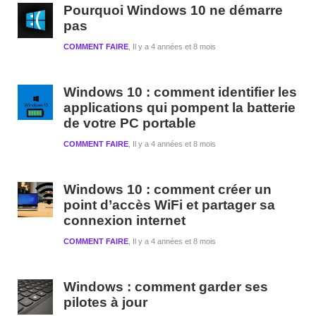
Pourquoi Windows 10 ne démarre
pas
COMMENT FAIRE
Il y a 4 années et 8 mois
Windows 10 : comment identifier les
applications qui pompent la batterie
de votre PC portable
COMMENT FAIRE
Il y a 4 années et 8 mois
Windows 10 : comment créer un
point d’accès WiFi et partager sa
connexion internet
COMMENT FAIRE
Il y a 4 années et 8 mois
Windows : comment garder ses
pilotes à jour