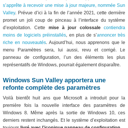
s’apprête à recevoir une mise à jour majeure, nommée Sun
Valley
. Prévue d’ici à la fin de l’année 2021, cette dernière
promet un joli coup de pinceau à l’interface du système
d’exploitation. Cette
mise à jour colossale
contiendra
moins de logiciels préinstallés
, en plus de s’
annoncer très
riche en nouveautés
. Aujourd’hui, nous apprenons que le
menu Paramètres sera, lui aussi, revu et corrigé. Le
panneau de configuration, l’un des éléments les plus
représentatifs de Windows, pourrait également disparaître.
Windows Sun Valley apportera une
refonte complète des paramètres
Voilà bientôt huit ans que Microsoft a introduit pour la
première fois la nouvelle interface des paramètres de
Windows 8. Même après la sortie de Windows 10, ces
derniers restent inchangés. Et le système d’exploitation est
toujours
livré avec l’iconique panneau de configuration
.