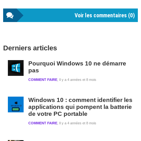
Voir les commentaires (
0
)
Barre
Derniers articles
latérale
1
Pourquoi Windows 10 ne démarre
pas
COMMENT FAIRE
Il y a 4 années et 8 mois
Windows 10 : comment identifier les
applications qui pompent la batterie
de votre PC portable
COMMENT FAIRE
Il y a 4 années et 8 mois