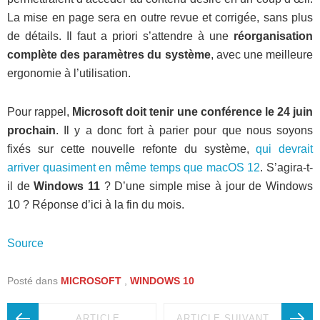
La mise en page sera en outre revue et corrigée, sans plus
de détails. Il faut a priori s’attendre à une
réorganisation
complète des paramètres du système
, avec une meilleure
ergonomie à l’utilisation.
Pour rappel,
Microsoft doit tenir une conférence le 24 juin
prochain
. Il y a donc fort à parier pour que nous soyons
fixés sur cette nouvelle refonte du système,
qui devrait
arriver quasiment en même temps que macOS 12
. S’agira-t-
il de
Windows 11
? D’une simple mise à jour de Windows
10 ? Réponse d’ici à la fin du mois.
Source
Posté dans
MICROSOFT
,
WINDOWS 10
ARTICLE
ARTICLE SUIVANT