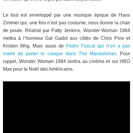
Le tout est enveloppé par une musique épique de Hans
Zimmer qui, une fois n’est pas coutume, nous donne la chair
de poule. Réalisé par Patty Jenkins, Wonder Woman 1984
mettra à l’honneur Gal Gadot aux côtés de Chris Pine et
Kristen Wiig. Mais aussi de
Pedro Pascal qui n’en a pas
marre de porter le casque dans The Mandalorian
. Pour
rappel, Wonder Woman 1984 sortira au cinéma et sur HBO
Max pour le Noël des Américains.