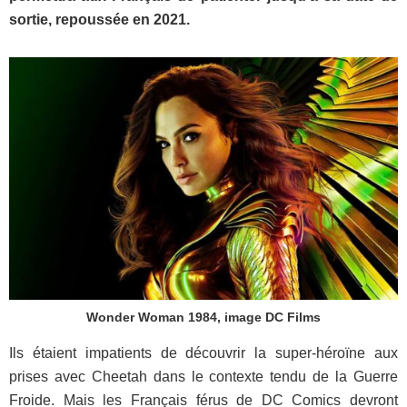
sortie, repoussée en 2021.
Wonder Woman 1984, image DC Films
Ils étaient impatients de découvrir la super-héroïne aux
prises avec Cheetah dans le contexte tendu de la Guerre
Froide. Mais les Français férus de DC Comics devront