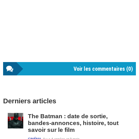
Voir les commentaires (
0
)
Barre
Derniers articles
latérale
1
The Batman : date de sortie,
bandes-annonces, histoire, tout
savoir sur le film