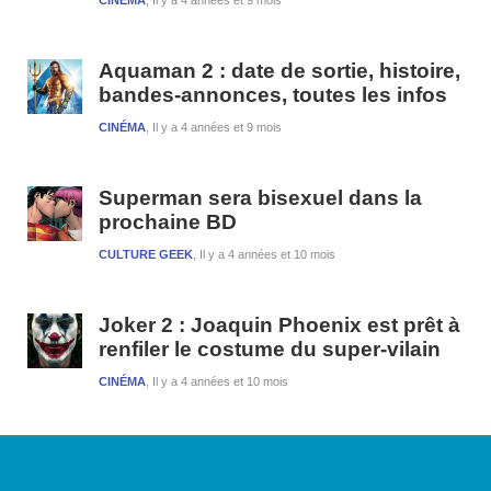
CINÉMA
Il y a 4 années et 9 mois
Aquaman 2 : date de sortie, histoire,
bandes-annonces, toutes les infos
CINÉMA
Il y a 4 années et 9 mois
Superman sera bisexuel dans la
prochaine BD
CULTURE GEEK
Il y a 4 années et 10 mois
Joker 2 : Joaquin Phoenix est prêt à
renfiler le costume du super-vilain
CINÉMA
Il y a 4 années et 10 mois