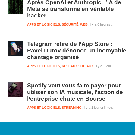
Après OpenAI et Anthropic, l’IA de
Meta se transforme en véritable
hacker
APPS ET LOGICIELS
,
SÉCURITÉ
,
WEB
Il y a 8 heures et 23 minutes
Telegram retiré de l’App Store :
Pavel Durov dénonce un incroyable
chantage organisé
APPS ET LOGICIELS
,
RÉSEAUX SOCIAUX
Il y a 1 jour et 8 heures
Spotify veut vous faire payer pour
utiliser son IA musicale, l’action de
l’entreprise chute en Bourse
APPS ET LOGICIELS
,
STREAMING
Il y a 1 jour et 8 heures