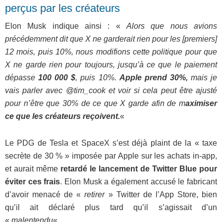
perçus par les créateurs
Elon Musk indique ainsi : «
Alors que nous avions
précédemment dit que X ne garderait rien pour les [premiers]
12 mois, puis 10%, nous modifions cette politique pour que
X ne garde rien pour toujours, jusqu’à ce que le paiement
dépasse
100 000 $
, puis 10%.
Apple prend 30%,
mais je
vais parler avec @tim_cook et voir si cela peut être ajusté
pour n’être que 30% de ce que X garde afin de m
aximiser
ce que les créateurs reçoivent.
«
Le PDG de Tesla et SpaceX s’est déjà plaint de la « taxe
secrète de 30 % » imposée par Apple sur les achats in-app,
et aurait même
retardé le lancement de Twitter Blue pour
éviter ces frais
. Elon Musk a également accusé le fabricant
d’avoir menacé de «
retirer
» Twitter de l’App Store, bien
qu’il ait déclaré plus tard qu’il s’agissait d’un
«
malentendu
« .