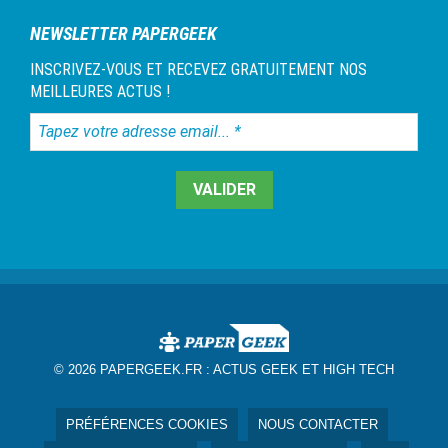
NEWSLETTER PAPERGEEK
INSCRIVEZ-VOUS ET RECEVEZ GRATUITEMENT NOS
MEILLEURES ACTUS !
Tapez
votre
adresse
email...
*
© 2026 PAPERGEEK.FR :
ACTUS GEEK ET HIGH TECH
PRÉFÉRENCES COOKIES
NOUS CONTACTER