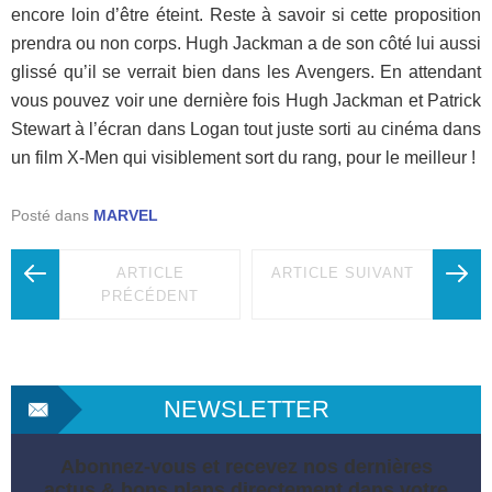
encore loin d’être éteint. Reste à savoir si cette proposition
prendra ou non corps. Hugh Jackman a de son côté lui aussi
glissé qu’il se verrait bien dans les Avengers. En attendant
vous pouvez voir une dernière fois Hugh Jackman et Patrick
Stewart à l’écran dans Logan tout juste sorti au cinéma dans
un film X-Men qui visiblement sort du rang, pour le meilleur !
Posté dans
MARVEL
ARTICLE
ARTICLE SUIVANT
PRÉCÉDENT
NEWSLETTER
Abonnez-vous et recevez nos dernières
actus & bons plans directement dans votre