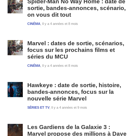
Spider-Man No Way Home : date de
sortie, bandes-annonces, scénario,
on vous dit tout
CINÉMA
Il y a 4 années et 8 mois
Marvel : dates de sortie, scénarios,
focus sur les prochains films et
séries du MCU
CINÉMA
Il y a 4 années et 8 mois
Hawkeye : date de sortie, histoire,
bandes-annonces, focus sur la
nouvelle série Marvel
SÉRIES ET TV
Il y a 4 années et 9 mois
Les Gardiens de la Galaxie 3 :
Marvel propose des millions à Dave