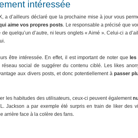
ièrement intéressée
, a d’ailleurs déclaré que la prochaine mise à jour vous perme
 qui aime vos propres posts
. Le responsable a précisé que vo
e quelqu’un d’autre, ni leurs onglets « Aimé ». Celui-ci a d’ai
ui.
lleurs être intéressée. En effet, il est important de noter que
les
u réseau social de suggérer du contenu ciblé. Les likes ano
davantage aux divers posts, et donc potentiellement à
passer pl
er les habitudes des utilisateurs, ceux-ci peuvent également
nu
L. Jackson a par exemple été surpris en train de liker des v
 arrière face à la colère des fans.