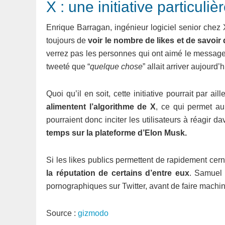
X : une initiative particul
Enrique Barragan, ingénieur logiciel senior chez X
toujours de
voir le nombre de likes et de savoir
verrez pas les personnes qui ont aimé le message d
tweeté que “
quelque chose
” allait arriver aujourd’h
Quoi qu’il en soit, cette initiative pourrait par ai
alimentent l’algorithme de X
, ce qui permet a
pourraient donc inciter les utilisateurs à réagir 
temps sur la plateforme d’Elon Musk.
Si les likes publics permettent de rapidement cern
la réputation de certains d’entre eux
. Samuel 
pornographiques sur Twitter, avant de faire machine
Source :
gizmodo