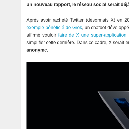
un nouveau rapport, le réseau social serait déjà
Après avoir racheté Twitter (désormais X) en 
exemple bénéficié de Grok
, un chatbot développ
affirmé vouloir
faire de X une super-application
simplifier cette dernière. Dans ce cadre, X serait e
anonyme.