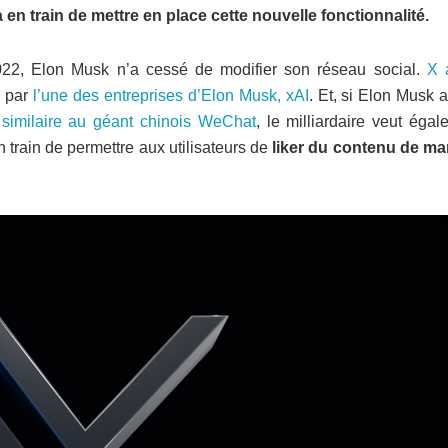
 en train de mettre en place cette nouvelle fonctionnalité.
2022, Elon Musk n’a cessé de modifier son réseau social.
X 
é par
l’une des entreprises d’Elon Musk, xAI
. Et, si Elon Musk 
, similaire au géant chinois WeChat
, le milliardaire veut éga
n train de permettre aux utilisateurs de
liker du contenu de ma