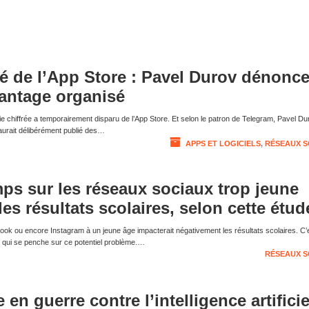
ré de l’App Store : Pavel Durov dénonc
antage organisé
 chiffrée a temporairement disparu de l’App Store. Et selon le patron de Telegram, Pavel Du
aurait délibérément publié des…
APPS ET LOGICIELS
,
RÉSEAUX S
ps sur les réseaux sociaux trop jeune
 les résultats scolaires, selon cette étud
ook ou encore Instagram à un jeune âge impacterait négativement les résultats scolaires. C’
 qui se penche sur ce potentiel problème.…
RÉSEAUX S
 en guerre contre l’intelligence artificie