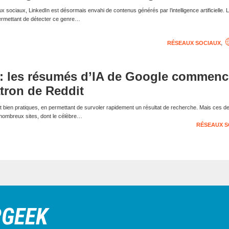
ux sociaux, LinkedIn est désormais envahi de contenus générés par l’intelligence artificielle. L
ermettant de détecter ce genre…
RÉSEAUX SOCIAUX
,
 : les résumés d’IA de Google commenc
atron de Reddit
 bien pratiques, en permettant de survoler rapidement un résultat de recherche. Mais ces de
 nombreux sites, dont le célèbre…
RÉSEAUX S
RGEEK