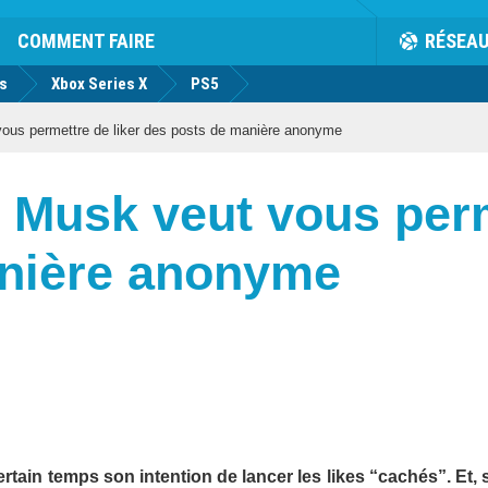
COMMENT FAIRE
RÉSEA
us
Xbox Series X
PS5
 vous permettre de liker des posts de manière anonyme
on Musk veut vous perm
anière anonyme
rtain temps son intention de lancer les likes “cachés”. Et, 