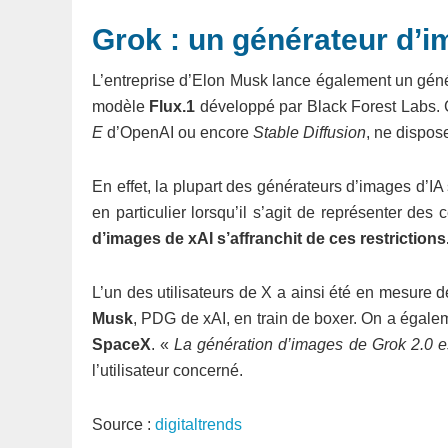
Grok : un générateur d’
L’entreprise d’Elon Musk lance également un généra
modèle
Flux.1
développé par Black Forest Labs. Ce
E
d’OpenAI ou encore
Stable Diffusion
, ne dispos
En effet, la plupart des générateurs d’images d’IA
en particulier lorsqu’il s’agit de représenter des
d’images de xAI s’affranchit de ces restrictions
L’un des utilisateurs de X a ainsi été en mesure 
Musk
, PDG de xAI, en train de boxer. On a égal
SpaceX
. «
La génération d’images de Grok 2.0 es
l’utilisateur concerné.
Source :
digitaltrends