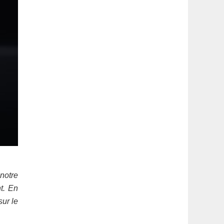
notre
t. En
sur le