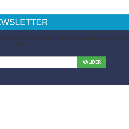
EWSLETTER
es actus & bons plans directement dans votre boite
email.