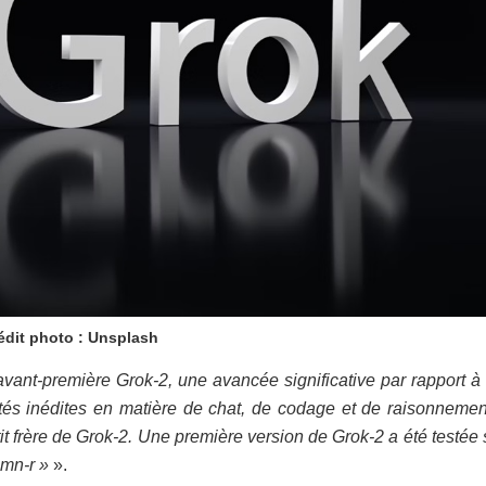
édit photo : Unsplash
ant-première Grok-2, une avancée significative par rapport à 
ités inédites en matière de chat, de codage et de raisonnemen
 frère de Grok-2. Une première version de Grok-2 a été testée 
mn-r »
».