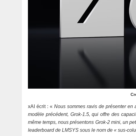
Cr
xAI écrit : «
Nous sommes ravis de présenter en av
modèle précédent, Grok-1.5, qui offre des capac
même temps, nous présentons Grok-2 mini, un petit
leaderboard de LMSYS sous le nom de « sus-colu