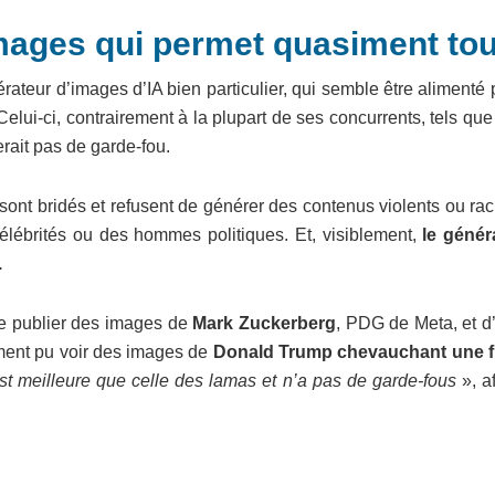
images qui permet quasiment tou
teur d’images d’IA bien particulier, qui semble être alimenté 
lui-ci, contrairement à la plupart de ses concurrents, tels qu
erait pas de garde-fou.
 sont bridés et refusent de générer des contenus violents ou rac
 célébrités ou des hommes politiques. Et, visiblement,
le génér
.
de publier des images de
Mark Zuckerberg
, PDG de Meta, et d
ement pu voir des images de
Donald Trump chevauchant une 
t meilleure que celle des lamas et n’a pas de garde-fous
», a