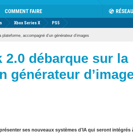
COMMENT FAIRE
RÉSEA
us
Xbox Series X
PS5
 la plateforme, accompagné d’un générateur d’images
k 2.0 débarque sur la
n générateur d’imag
présenter ses nouveaux systèmes d’IA qui seront intégrés à 