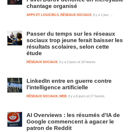
chantage organisé
APPS ET LOGICIELS
,
RÉSEAUX SOCIAUX
Il y a 1 jour et 18 heures
Passer du temps sur les réseaux
sociaux trop jeune ferait baisser les
résultats scolaires, selon cette
étude
RÉSEAUX SOCIAUX
Il y a 2 jours et 18 heures
LinkedIn entre en guerre contre
l’intelligence artificielle
RÉSEAUX SOCIAUX
,
WEB
Il y a 6 jours et 17 heures
AI Overviews : les résumés d’IA de
Google commencent à agacer le
patron de Reddit