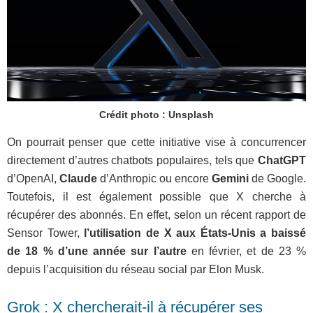
Crédit photo : Unsplash
On pourrait penser que cette initiative vise à concurrencer
directement d’autres chatbots populaires, tels que
ChatGPT
d’OpenAI,
Claude
d’Anthropic ou encore
Gemini
de Google.
Toutefois, il est également possible que X cherche à
récupérer des abonnés. En effet, selon un récent rapport de
Sensor Tower,
l’utilisation de X aux États-Unis a baissé
de 18 % d’une année sur l’autre
en février, et de 23 %
depuis l’acquisition du réseau social par Elon Musk.
Grok : X chercherait-il à récupérer ses