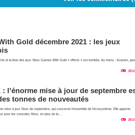
ith Gold décembre 2021 : les jeux
ois
e et la liste des jeux Xbox Games With Gold « offerts » est tombée. Au menu : évasion, ges
JEU
 : l’énorme mise à jour de septembre e
 des tonnes de nouveautés
orme mise à jour Xbox de septembre, qui concerne l’ensemble de l’écosystème. Elle apporte
r pour les consoles Xbox, en plus de la…
JEU