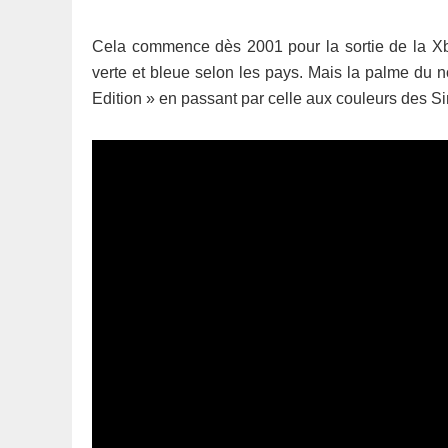
Cela commence dès 2001 pour la sortie de la Xbox
verte et bleue selon les pays. Mais la palme du n
Edition » en passant par celle aux couleurs des Si