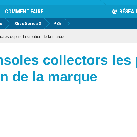
COMMENT FAIRE
RÉSEA
us
Xbox Series X
PS5
rares depuis la création de la marque
nsoles collectors les 
on de la marque