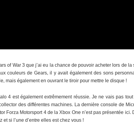
ars of War 3 que j’ai eu la chance de pouvoir acheter lors de la 
 aux couleurs de Gears, il y avait également des sons personna
ole, mais également en ouvrant le tiroir pour mettre le disque !
 Halo 4 est également extrêmement réussie. Je ne vais pas tout
collector des différentes machines. La dernière console de Mic
ctor Forza Motorsport 4 de la Xbox One n’est pas présentée ici. 
et si l’une d’entre elles est chez vous !