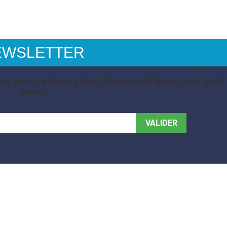
EWSLETTER
es actus & bons plans directement dans votre boite
email.