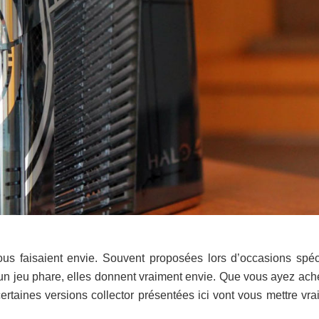
us faisaient envie. Souvent proposées lors d’occasions spéc
’un jeu phare, elles donnent vraiment envie. Que vous ayez ach
ertaines versions collector présentées ici vont vous mettre vr