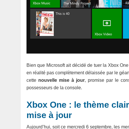
Bien que Microsoft ait décidé de tuer la Xbox One 
en réalité pas complètement délaissée par le géa
cette
nouvelle mise à jour
, promise par le cons
possesseurs de la console.
Xbox One : le thème clair
mise à jour
Aujourd’hui, soit ce mercredi 6 septembre, les m