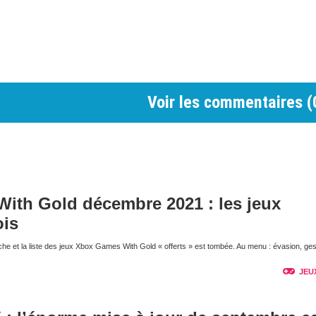
Voir les commentaires (
ith Gold décembre 2021 : les jeux
ois
e et la liste des jeux Xbox Games With Gold « offerts » est tombée. Au menu : évasion, ges
JEU