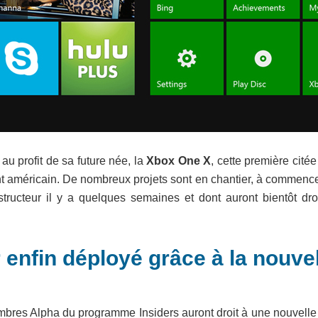
au profit de sa future née, la
Xbox One X
, cette première citée
nt américain. De nombreux projets sont en chantier, à commence
tructeur il y a quelques semaines et dont auront bientôt droi
 enfin déployé grâce à la nouve
embres Alpha du programme Insiders auront droit à une nouvelle