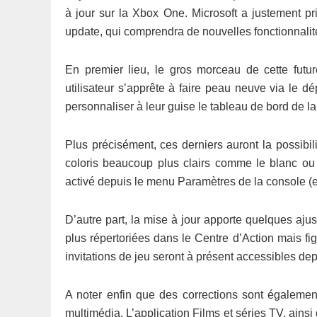
à jour sur la Xbox One. Microsoft a justement p
update, qui comprendra de nouvelles fonctionnalité
En premier lieu, le gros morceau de cette futur
utilisateur s’apprête à faire peau neuve via le d
personnaliser à leur guise le tableau de bord de l
Plus précisément, ces derniers auront la possibili
coloris beaucoup plus clairs comme le blanc ou 
activé depuis le menu Paramètres de la console (
D’autre part, la mise à jour apporte quelques ajus
plus répertoriées dans le Centre d’Action mais fi
invitations de jeu seront à présent accessibles depu
A noter enfin que des corrections sont également
multimédia. L’application Films et séries TV, ainsi 