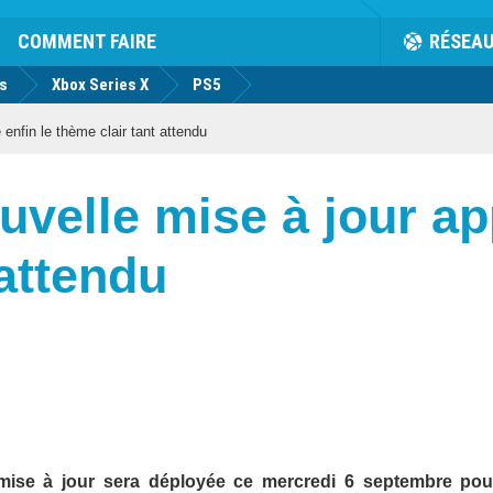
COMMENT FAIRE
RÉSEA
us
Xbox Series X
PS5
enfin le thème clair tant attendu
uvelle mise à jour ap
 attendu
 mise à jour sera déployée ce mercredi 6 septembre pou