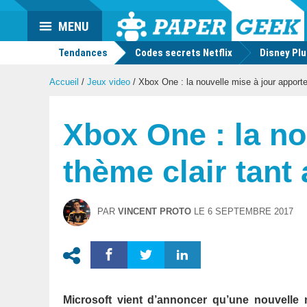
Actu
MENU
geek
Tendances
Codes secrets Netflix
Disney Pl
Accueil
/
Jeux video
/
Xbox One : la nouvelle mise à jour apporte 
Xbox One : la no
thème clair tant
PAR
VINCENT PROTO
LE
6 SEPTEMBRE 2017
Microsoft vient d’annoncer qu’une nouvelle