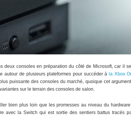
 deux consoles en préparation du côté de Microsoft, car il s
ne autour de plusieurs plateformes pour succéder à
la Xbox O
 plus puissante des consoles du marché, quoique cet argument 
variantes sur le terrain des consoles de salon.
ller bien plus loin que les promesses au niveau du hardware
re avec la Switch qui est sortie des sentiers battus tracés pa