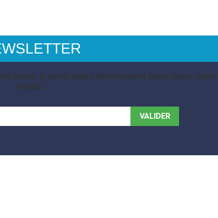
EWSLETTER
es actus & bons plans directement dans votre boite
email.