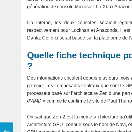
génération de console Microsoft. La Xbox Anacond
En interne, les deux consoles seraient égale
respectivement pour Lockhart et Anaconda. Il es
Danta. Celle-ci serait basée sur la plateforme de l’
Quelle fiche technique p
?
Des informations circulent depuis plusieurs mois 
gamme. Les composants centraux que sont le GPU 
processeur basé sur l’architecture Zen d’une part
d’AMD
» comme le confirme le site de Paul Thurrot
On sait que Zen 2 est la même architecture qu’ut
architecture GPU connue sous le nom de Navi, ell