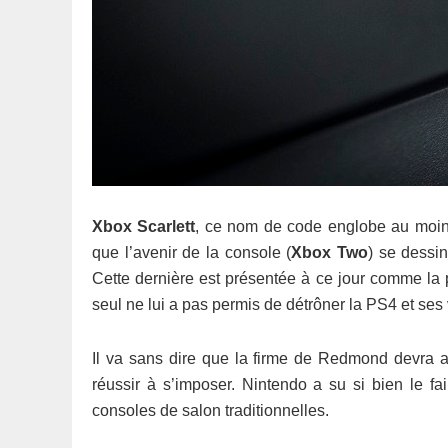
Xbox Scarlett
, ce nom de code englobe au moins
que l’avenir de la console (
Xbox Two
) se dessi
Cette dernière est présentée à ce jour comme la
seul ne lui a pas permis de détrôner la PS4 et ses 
Il va sans dire que la firme de Redmond devra a
réussir à s’imposer. Nintendo a su si bien le fai
consoles de salon traditionnelles.