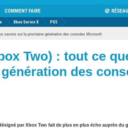
COMMENT FAIRE
RÉSEA
us
Xbox Series X
PS5
us savons sur la prochaine génération des consoles Microsoft
box Two) : tout ce q
 génération des cons
 désigné par Xbox Two fait de plus en plus écho auprès du 