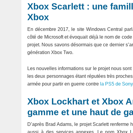
Xbox Scarlett : une famil
Xbox
En décembre 2017, le site Windows Central parla
côté de Microsoft et évoquait déjà le nom de code
projet. Nous savons désormais que ce dernier s’art
génération Xbox Two.
Les nouvelles informations sur le projet nous sont 
les deux personnages étant réputées très proches 
armée pour partir en guerre contre
la PS5 de Sony
Xbox Lockhart et Xbox A
gamme et une haut de 
D’après Brad Adams, le projet Scarlett renferme 
aussi à des services annexes. Le nom Xbox Lo