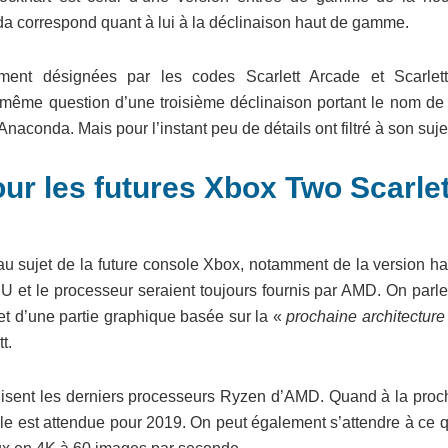
a correspond quant à lui à la déclinaison haut de gamme.
ment désignées par les codes Scarlett Arcade et Scarlet
t même question d’une troisième déclinaison portant le nom de
Anaconda. Mais pour l’instant peu de détails ont filtré à son suje
our les futures Xbox Two Scarlet
au sujet de la future console Xbox, notamment de la version ha
et le processeur seraient toujours fournis par AMD. On parle
 et d’une partie graphique basée sur la «
prochaine architectur
t.
ilisent les derniers processeurs Ryzen d’AMD. Quand à la proc
e est attendue pour 2019. On peut également s’attendre à ce q