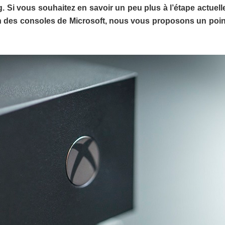
g. Si vous souhaitez en savoir un peu plus à l’étape actuell
on des consoles de Microsoft, nous vous proposons un poin