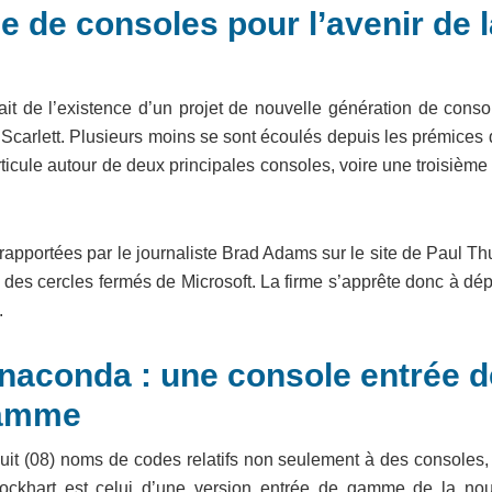
le de consoles pour l’avenir de 
it de l’existence d’un projet de nouvelle génération de conso
 Scarlett. Plusieurs moins se sont écoulés depuis les prémices
icule autour de deux principales consoles, voire une troisième
rapportées par le journaliste Brad Adams sur le site de Paul Thu
des cercles fermés de Microsoft. La firme s’apprête donc à dép
.
naconda : une console entrée d
gamme
huit (08) noms de codes relatifs non seulement à des consoles,
ckhart est celui d’une version entrée de gamme de la nou