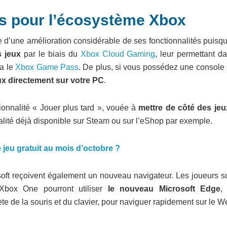
s pour l’écosystème Xbox
 d’une amélioration considérable de ses fonctionnalités puisqu
 jeux
par le biais du
Xbox Cloud Gaming
, leur permettant d
ia le
Xbox Game Pass
. De plus, si vous possédez une console
ux directement sur votre PC
.
onnalité « Jouer plus tard », vouée à
mettre de côté des jeu
alité déjà disponible sur Steam ou sur l’eShop par exemple.
jeu gratuit au mois d’octobre ?
soft reçoivent également un nouveau navigateur. Les joueurs su
Xbox One pourront utiliser
le nouveau Microsoft Edge
,
te de la souris et du clavier, pour naviguer rapidement sur le W