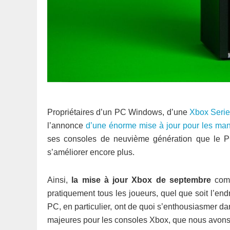
Propriétaires d’un PC Windows, d’une
Xbox Seri
l’annonce
d’une énorme mise à jour pour les ma
ses consoles de neuvième génération que le 
s’améliorer encore plus.
Ainsi,
la mise à jour Xbox de septembre
comp
pratiquement tous les joueurs, quel que soit l’end
PC, en particulier, ont de quoi s’enthousiasmer da
majeures pour les consoles Xbox, que nous avons