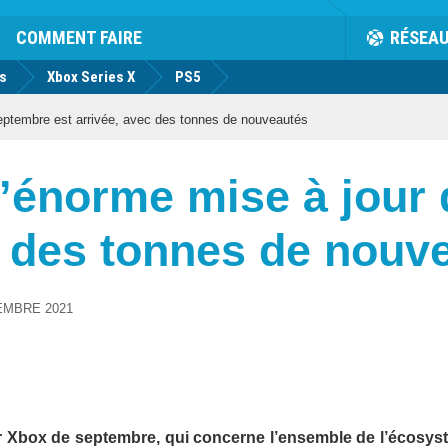
COMMENT FAIRE
RÉSEA
us
Xbox Series X
PS5
eptembre est arrivée, avec des tonnes de nouveautés
l’énorme mise à jour
c des tonnes de nouv
EMBRE 2021
our Xbox de septembre, qui concerne l’ensemble de l’écosys