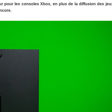
 pour les consoles Xbox, en plus de la diffusion des jeu
encore.