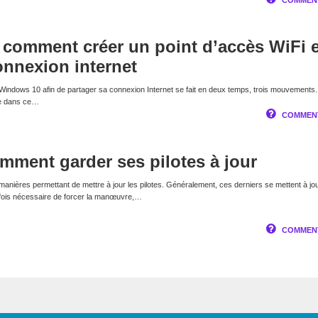
COMMENT
comment créer un point d’accès WiFi e
onnexion internet
 Windows 10 afin de partager sa connexion Internet se fait en deux temps, trois mouvements
re dans ce…
COMMENT
ment garder ses pilotes à jour
 manières permettant de mettre à jour les pilotes. Généralement, ces derniers se mettent à jo
rfois nécessaire de forcer la manœuvre,…
COMMENT