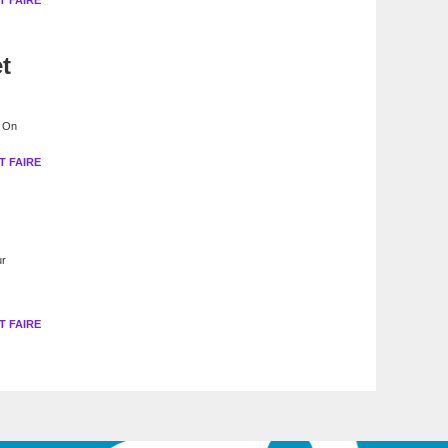
 FAIRE
t
. On
 FAIRE
ur
 FAIRE