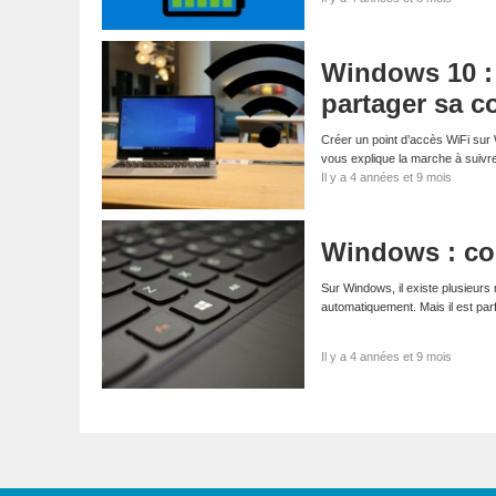
Windows 10 : 
partager sa c
Créer un point d’accès WiFi sur
vous explique la marche à suiv
Il y a 4 années et 9 mois
Windows : com
Sur Windows, il existe plusieurs
automatiquement. Mais il est pa
Il y a 4 années et 9 mois