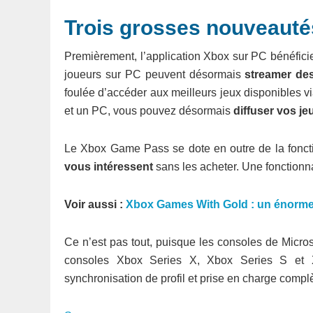
Trois grosses nouveauté
Premièrement, l’application Xbox sur PC bénéficie
joueurs sur PC peuvent désormais
streamer des
foulée d’accéder aux meilleurs jeux disponibles v
et un PC, vous pouvez désormais
diffuser vos je
Le Xbox Game Pass se dote en outre de la foncti
vous intéressent
sans les acheter. Une fonctionn
Voir aussi :
Xbox Games With Gold : un énorme 
Ce n’est pas tout, puisque les consoles de Micro
consoles Xbox Series X, Xbox Series S et 
synchronisation de profil et prise en charge complè