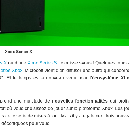
Xbox Series X
es X
ou d’une
Xbox Series S
, réjouissez-vous ! Quelques jours
nettes Xbox
, Microsoft vient d’en diffuser une autre qui concern
PC. Et le temps est à nouveau venu pour
l’écosystème Xb
rend une multitude de
nouvelles fonctionnalités
qui profit
roit où vous choisissez de jouer sur la plateforme Xbox. Les j
ns cette série de mises à jour. Mais il y a également trois nouv
 décortiquées pour vous.