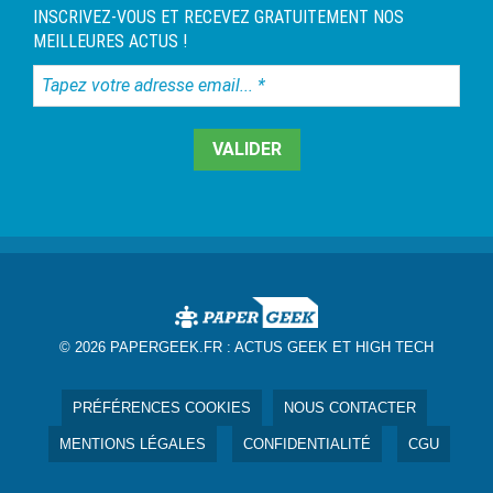
INSCRIVEZ-VOUS ET RECEVEZ GRATUITEMENT NOS
MEILLEURES ACTUS !
Tapez
votre
adresse
email...
*
© 2026 PAPERGEEK.FR :
ACTUS GEEK ET HIGH TECH
PRÉFÉRENCES COOKIES
NOUS CONTACTER
MENTIONS LÉGALES
CONFIDENTIALITÉ
CGU