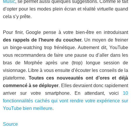
Music
, se permet aussi quelques suggestions. Comme le fait
d’opter pour les modes plein écran et réalité virtuelle quand
cela s’y prête.
Pour finir, Google pense à votre bien-être en introduisant
des rappels de l’heure du coucher.
Un moyen de freiner
un binge-watching trop frénétique. Autrement dit, YouTube
vous recommandera de faire une pause ou d’aller dans les
bras de Morphée après une (trop) longue session de
visionnage. Libre à vous ensuite d’écouter les conseils de la
plateforme.
Toutes ces nouveautés ont d’ores et déjà
commencé à se déployer
. Elles devraient donc rapidement
arriver sur votre smartphone. En attendant, voici
10
fonctionnalités cachés qui vont rendre votre expérience sur
YouTube bien meilleure
.
Source