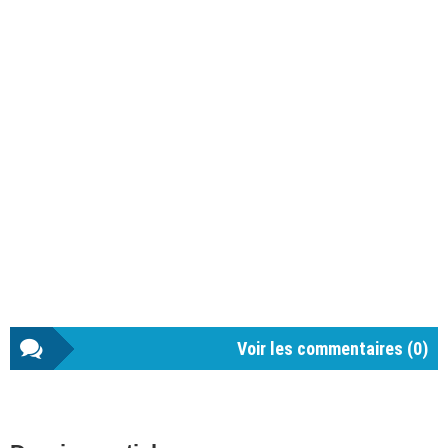
Voir les commentaires (
0
)
Barre