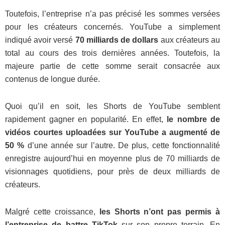
Toutefois, l’entreprise n’a pas précisé les sommes versées
pour les créateurs concernés. YouTube a simplement
indiqué avoir versé
70 milliards de dollars
aux créateurs au
total au cours des trois dernières années. Toutefois, la
majeure partie de cette somme serait consacrée aux
contenus de longue durée.
Quoi qu’il en soit, les Shorts de YouTube semblent
rapidement gagner en popularité. En effet,
le nombre de
vidéos courtes uploadées sur YouTube a augmenté de
50 %
d’une année sur l’autre. De plus, cette fonctionnalité
enregistre aujourd’hui en moyenne plus de 70 milliards de
visionnages quotidiens, pour près de deux milliards de
créateurs.
Malgré cette croissance,
les Shorts n’ont pas permis à
l’entreprise de battre TikTok
sur son propre terrain. En