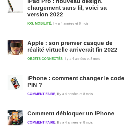
iPad Pro : nouveau design,
chargement sans fil, voici sa
version 2022
IOS
,
MOBILITÉ
Il y a 4 années et 8 mois
Apple : son premier casque de
réalité virtuelle arriverait fin 2022
OBJETS CONNECTÉS
Il y a 4 années et 8 mois
iPhone : comment changer le code
PIN ?
COMMENT FAIRE
Il y a 4 années et 8 mois
Comment débloquer un iPhone
COMMENT FAIRE
Il y a 4 années et 8 mois