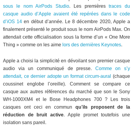
sous le nom AirPods Studio
. Les premières
traces du
casque audio d’Apple avaient été repérées dans le code
d’iOS 14
en début d’année. Le 8 décembre 2020, Apple a
finalement présenté le produit sous le nom AirPods Max. On
attendait cette officialisation sous la forme d’un « One More
Thing » comme on les aime
lors des dernières Keynotes
.
Apple a choisi la simplicité en dévoilant son premier casque
audio via un communiqué de presse.
Comme on s’y
attendait, ce dernier adopte un format circum-aural
(chaque
coussinet englobe l’oreille). Comment se compare ce
casque aux autres références du marché que son le Sony
WH-1000XM4 et le Bose Headphones 700 ? Les trois
casques ont ceci en commun
qu’ils proposent de la
réduction de bruit active
. Apple promet toutefois une
isolation sans pareil.