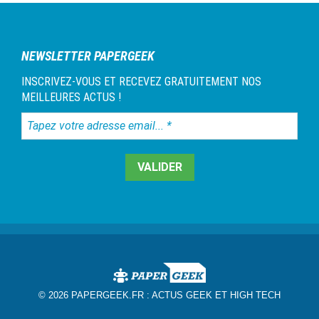
NEWSLETTER PAPERGEEK
INSCRIVEZ-VOUS ET RECEVEZ GRATUITEMENT NOS
MEILLEURES ACTUS !
Tapez
votre
adresse
email...
*
© 2026 PAPERGEEK.FR :
ACTUS GEEK ET HIGH TECH