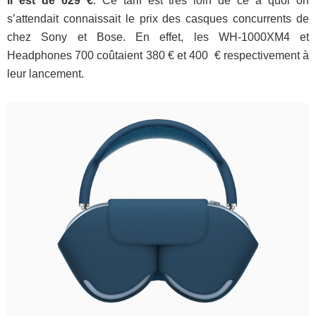
il est de 629 €
. Ce tarif est très loin de ce à quoi on
s’attendait connaissait le prix des casques concurrents de
chez Sony et Bose. En effet, les WH-1000XM4 et
Headphones 700 coûtaient 380 € et 400 € respectivement à
leur lancement.