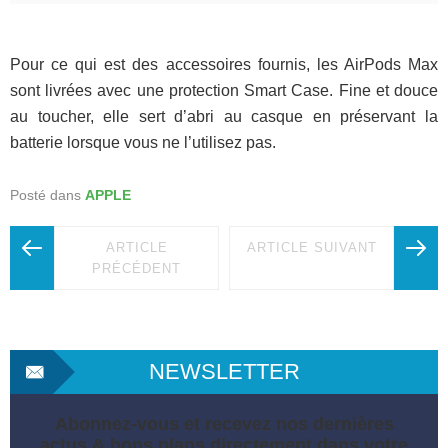
Pour ce qui est des accessoires fournis, les AirPods Max
sont livrées avec une protection Smart Case. Fine et douce
au toucher, elle sert d’abri au casque en préservant la
batterie lorsque vous ne l’utilisez pas.
Posté dans
APPLE
ARTICLE
ARTICLE SUIVANT
PRÉCÉDENT
NEWSLETTER
Abonnez-vous et recevez nos dernières
actus & bons plans directement dans votre