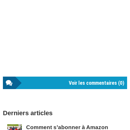
Voir les commentaires (
0
)
Barre
Derniers articles
latérale
1
Comment s’abonner à Amazon