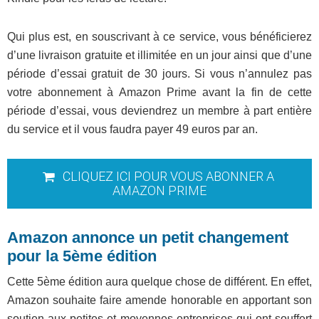
Qui plus est, en souscrivant à ce service, vous bénéficierez
d’une livraison gratuite et illimitée en un jour ainsi que d’une
période d’essai gratuit de 30 jours. Si vous n’annulez pas
votre abonnement à Amazon Prime avant la fin de cette
période d’essai, vous deviendrez un membre à part entière
du service et il vous faudra payer 49 euros par an.
CLIQUEZ ICI POUR VOUS ABONNER A
AMAZON PRIME
Amazon annonce un petit changement
pour la 5ème édition
Cette 5ème édition aura quelque chose de différent. En effet,
Amazon souhaite faire amende honorable en apportant son
soutien aux petites et moyennes entreprises qui ont souffert