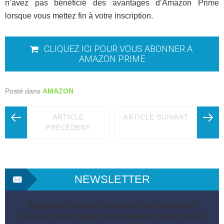
n’avez pas bénéficié des avantages d’Amazon Prime
lorsque vous mettez fin à votre inscription.
CLIQUEZ ICI POUR VOUS ABONNER A
AMAZON PRIME
Posté dans
AMAZON
ARTICLE
ARTICLE SUIVANT
PRÉCÉDENT
NEWSLETTER
Abonnez-vous et recevez nos dernières
actus & bons plans directement dans votre