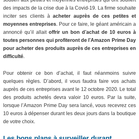
des impacts de la crise due à la Covid-19. La firme souhaite
inciter ses clients à
acheter auprès de ces petites et
moyennes entreprises
. Pour ce faire, le géant américain a
annoncé qu’il allait
offrir un bon d’achat de 10 euros à
toutes personnes qui profiteront de l’Amazon Prime Day
pour acheter des produits auprès de ces entreprises en
difficulté
.
Pour obtenir ce bon d’achat, il faut néanmoins suivre
quelques règles. D’abord, il vous faudra faire vos achats
auprès de ces entreprises avant le 12 octobre 2020. Le total
des produits achetés devra valoir 10 euros. Par la suite,
lorsque l’Amazon Prime Day sera lancé, vous recevrez ces
10 euros à dépenser durant les deux jours dans la boutique
de votre choix.
Les bons plans à surveiller durant