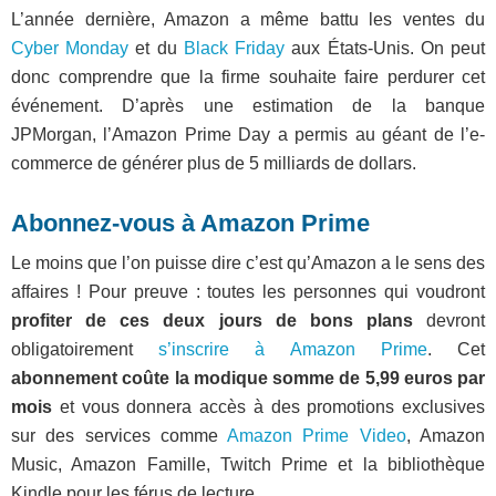
L’année dernière, Amazon a même battu les ventes du
Cyber Monday
et du
Black Friday
aux États-Unis. On peut
donc comprendre que la firme souhaite faire perdurer cet
événement. D’après une estimation de la banque
JPMorgan, l’Amazon Prime Day a permis au géant de l’e-
commerce de générer plus de 5 milliards de dollars.
Abonnez-vous à Amazon Prime
Le moins que l’on puisse dire c’est qu’Amazon a le sens des
affaires ! Pour preuve : toutes les personnes qui voudront
profiter de ces deux jours de bons plans
devront
obligatoirement
s’inscrire à Amazon Prime
. Cet
abonnement coûte la modique somme de 5,99 euros par
mois
et vous donnera accès à des promotions exclusives
sur des services comme
Amazon Prime Video
, Amazon
Music, Amazon Famille, Twitch Prime et la bibliothèque
Kindle pour les férus de lecture.