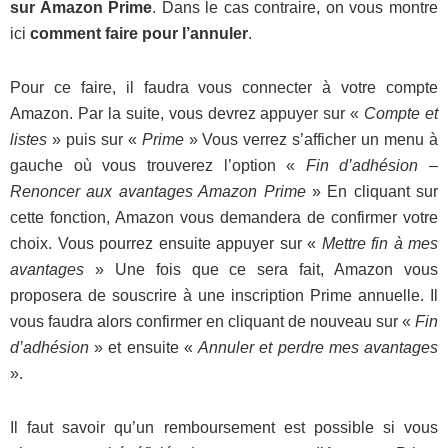
sur Amazon Prime
. Dans le cas contraire, on vous montre
ici
comment faire pour l’annuler
.
Pour ce faire, il faudra vous connecter à votre compte
Amazon. Par la suite, vous devrez appuyer sur «
Compte et
listes
» puis sur «
Prime
» Vous verrez s’afficher un menu à
gauche où vous trouverez l’option «
Fin d’adhésion –
Renoncer aux avantages Amazon Prime
» En cliquant sur
cette fonction, Amazon vous demandera de confirmer votre
choix. Vous pourrez ensuite appuyer sur «
Mettre fin à mes
avantages
» Une fois que ce sera fait, Amazon vous
proposera de souscrire à une inscription Prime annuelle. Il
vous faudra alors confirmer en cliquant de nouveau sur «
Fin
d’adhésion
» et ensuite «
Annuler et perdre mes avantages
».
Il faut savoir qu’un remboursement est possible si vous