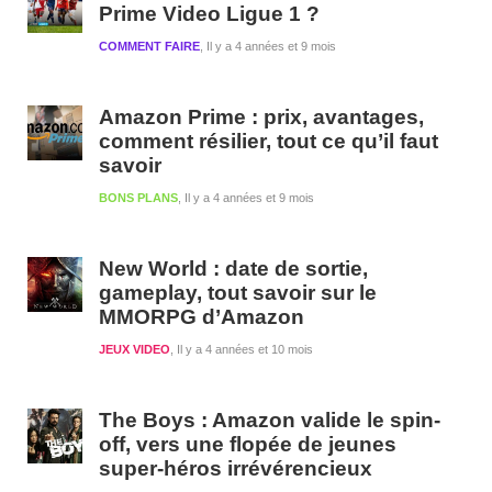
Prime Video Ligue 1 ?
COMMENT FAIRE
Il y a 4 années et 9 mois
Amazon Prime : prix, avantages,
comment résilier, tout ce qu’il faut
savoir
BONS PLANS
Il y a 4 années et 9 mois
New World : date de sortie,
gameplay, tout savoir sur le
MMORPG d’Amazon
JEUX VIDEO
Il y a 4 années et 10 mois
The Boys : Amazon valide le spin-
off, vers une flopée de jeunes
super-héros irrévérencieux