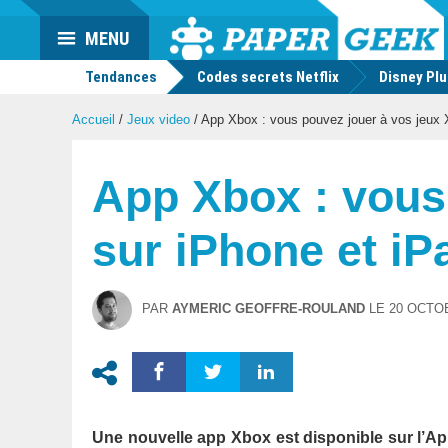
Actu
MENU
geek
Tendances
Codes secrets Netflix
Disney Pl
Accueil
/
Jeux video
/
App Xbox : vous pouvez jouer à vos jeux 
App Xbox : vous
sur iPhone et iP
PAR
AYMERIC GEOFFRE-ROULAND
LE
20 OCTO
Une nouvelle app Xbox est disponible sur l’Ap