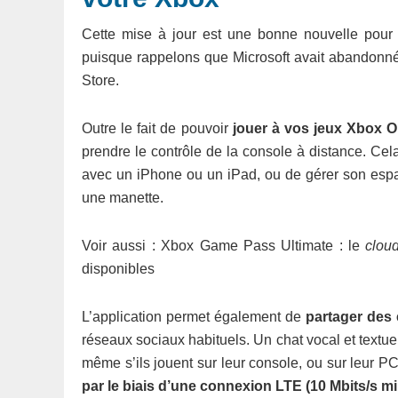
Cette mise à jour est une bonne nouvelle pour
puisque rappelons que Microsoft avait abandonné 
Store.
Outre le fait de pouvoir
jouer à vos jeux Xbox O
prendre le contrôle de la console à distance. Cela
avec un iPhone ou un iPad, ou de gérer son espac
une manette.
Voir aussi : Xbox Game Pass Ultimate : le
clou
disponibles
L’application permet également de
partager des 
réseaux sociaux habituels. Un chat vocal et textuel 
même s’ils jouent sur leur console, ou sur leur P
par le biais d’une connexion LTE (10 Mbits/s 