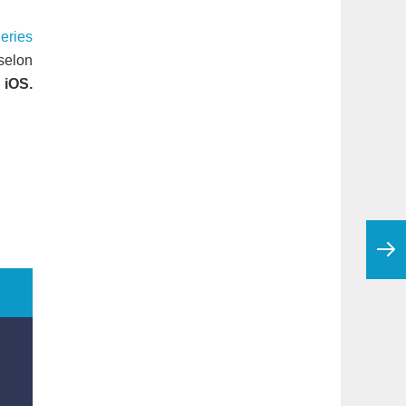
eries
selon
 iOS.