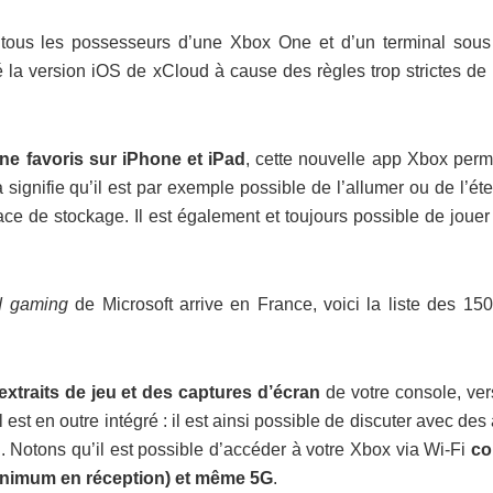
 tous les possesseurs d’une Xbox One et d’un terminal sous
la version iOS de xCloud à cause des règles trop strictes de 
ne favoris sur iPhone et iPad
, cette nouvelle app Xbox perm
 signifie qu’il est par exemple possible de l’allumer ou de l’ét
e de stockage. Il est également et toujours possible de jouer
d gaming
de Microsoft arrive en France, voici la liste des 150
extraits de jeu et des captures d’écran
de votre console, ver
est en outre intégré : il est ainsi possible de discuter avec des
C. Notons qu’il est possible d’accéder à votre Xbox via Wi-Fi
c
minimum en réception) et même 5G
.