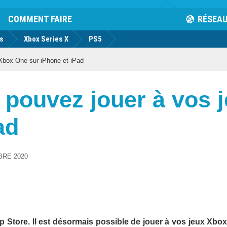
COMMENT FAIRE
RÉSEA
us
Xbox Series X
PS5
Xbox One sur iPhone et iPad
 pouvez jouer à vos 
ad
BRE 2020
p Store. Il est désormais possible de jouer à vos jeux Xbo