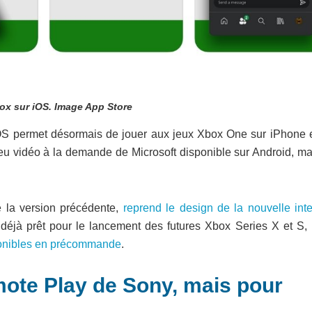
ox sur iOS. Image App Store
iOS permet désormais de jouer aux jeux Xbox One sur iPhone e
jeu vidéo à la demande de Microsoft disponible sur Android, ma
 la version précédente,
reprend le design de la nouvelle inte
déjà prêt pour le lancement des futures Xbox Series X et S, 
onibles en précommande
.
ote Play de Sony, mais pour