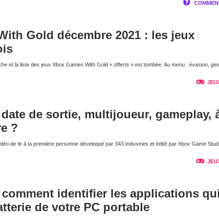
COMMENT
ith Gold décembre 2021 : les jeux
ois
e et la liste des jeux Xbox Games With Gold « offerts » est tombée. Au menu : évasion, ges
JEU
: date de sortie, multijoueur, gameplay, 
re ?
u vidéo de tir à la première personne développé par 343 Industries et édité par Xbox Game Stud
JEU
comment identifier les applications qu
tterie de votre PC portable