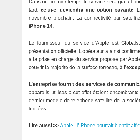
Dans un premier temps, le service sera gratuit po
tard,
celui-ci deviendra une option payante
. 
novembre prochain. La connectivité par satellite
iPhone 14.
Le fournisseur du service d’Apple est Globalst
présentation officielle. L’opérateur a ainsi confirm
à la prise en charge du service proposé par Apple
couvrir la majorité de la surface terrestre,
à l’exce
L’entreprise fournit des services de communica
appareils utilisés à cet effet étaient encombran
dernier modèle de téléphone satellite de la sociét
limitées.
Lire aussi >>
Apple : l’iPhone pourrait bientôt aff