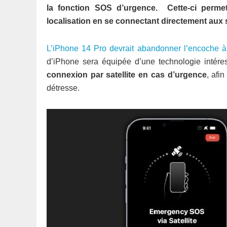
la fonction SOS d’urgence. Cette-ci perme
localisation en se connectant directement aux s
L’iPhone 14 Pro devrait abandonner l’encoche à 
d’iPhone sera équipée d’une technologie intére
connexion par satellite en cas d’urgence
, afi
détresse.