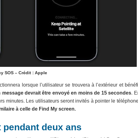
y SOS – Crédit : Apple
onnera lorsque l’utilisateur se trouvera à l’extérieur et bénéf
 message devrait être envoyé en moins de 15 secondes
. E
rs minutes. Les utilisateurs seront invités à pointer le téléphon
milaire à celle de Find My screen.
it pendant deux ans