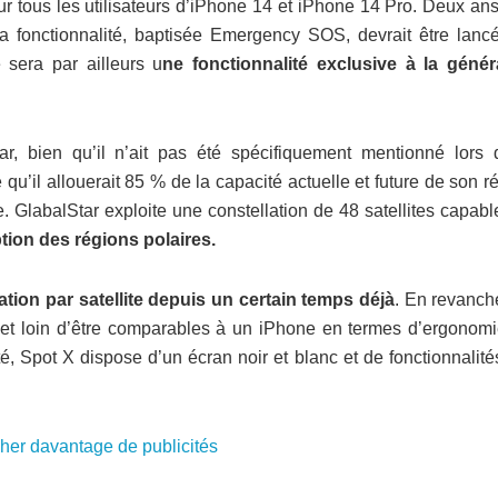
ur tous les utilisateurs d’iPhone 14 et iPhone 14 Pro. Deux an
La fonctionnalité, baptisée Emergency SOS, devrait être lanc
 sera par ailleurs u
ne fonctionnalité exclusive à la génér
ar, bien qu’il n’ait pas été spécifiquement mentionné lors 
é qu’il allouerait 85 % de la capacité actuelle et future de son 
. GlabalStar exploite une constellation de 48 satellites capab
ption des régions polaires.
tion par satellite depuis un certain temps déjà
. En revanch
ts et loin d’être comparables à un iPhone en termes d’ergonomi
é, Spot X dispose d’un écran noir et blanc et de fonctionnalité
icher davantage de publicités