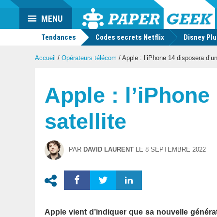
Actu
MENU
geek
Tendances
Codes secrets Netflix
Disney Pl
Accueil
/
Opérateurs télécom
/
Apple : l’iPhone 14 disposera d’une
Apple : l’iPhone
satellite
PAR
DAVID LAURENT
LE
8 SEPTEMBRE 2022
Apple vient d’indiquer que sa nouvelle générat