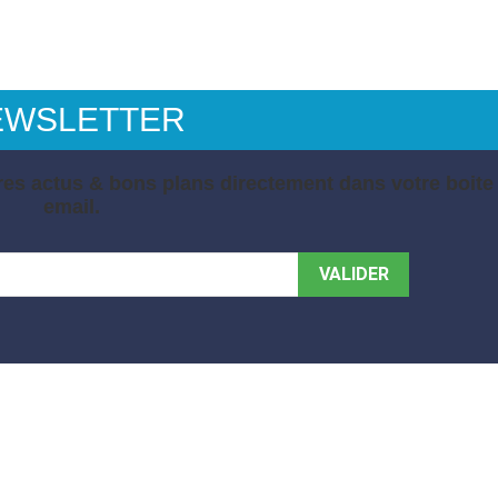
EWSLETTER
es actus & bons plans directement dans votre boite
email.