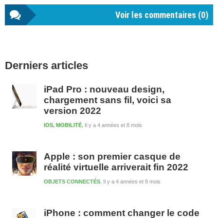
Voir les commentaires (
0
)
Barre
Derniers articles
latérale
1
iPad Pro : nouveau design,
chargement sans fil, voici sa
version 2022
IOS
,
MOBILITÉ
Il y a 4 années et 8 mois
Apple : son premier casque de
réalité virtuelle arriverait fin 2022
OBJETS CONNECTÉS
Il y a 4 années et 8 mois
iPhone : comment changer le code