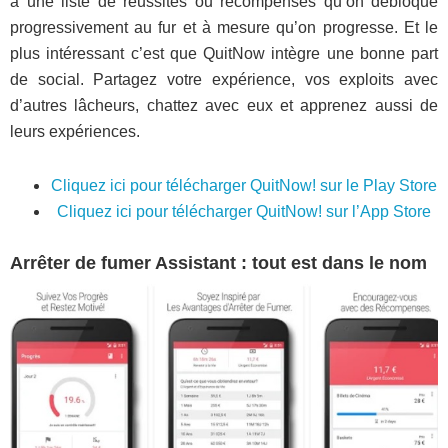
à une liste de réussites ou récompenses qu’on débloque
progressivement au fur et à mesure qu’on progresse. Et le
plus intéressant c’est que QuitNow intègre une bonne part
de social. Partagez votre expérience, vos exploits avec
d’autres lâcheurs, chattez avec eux et apprenez aussi de
leurs expériences.
Cliquez ici pour télécharger QuitNow! sur le Play Store
Cliquez ici pour télécharger QuitNow! sur l’App Store
Arrêter de fumer Assistant : tout est dans le nom