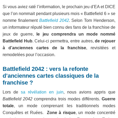
Si vous aviez raté l’information, le prochain jeu d’EA et DICE
que l’on nommait pendant plusieurs mois « Battlefield 6 » se
nomme finalement
Battlefield 2042
.
Selon Tom Henderson,
un informateur réputé bien connu des fans de la franchise de
jeux de guerre,
le jeu comprendra un mode nommé
Battlefield Hub
. Celui-ci permettra, entre autres,
de rejouer
à d’anciennes cartes de la franchise
, revisitées et
remodelées pour l’occasion.
Battlefield 2042 : vers la refonte
d’anciennes cartes classiques de la
franchise ?
Lors de
sa révélation en juin
, nous avions appris que
Battlefield 2042
comprendra trois modes différents.
Guerre
totale
, un mode comprenant les traditionnels modes
Conquêtes et Ruées.
Zone à risque
, un mode concentré