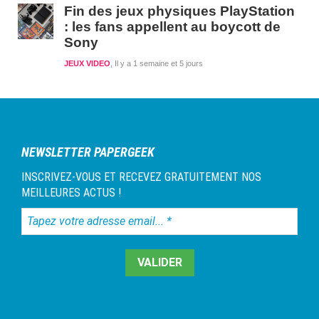
Fin des jeux physiques PlayStation
: les fans appellent au boycott de
Sony
JEUX VIDEO
Il y a 1 semaine et 5 jours
NEWSLETTER PAPERGEEK
INSCRIVEZ-VOUS ET RECEVEZ GRATUITEMENT NOS
MEILLEURES ACTUS !
Tapez
votre
adresse
email...
*