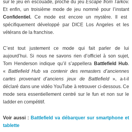
sur le jeu en escouade, proche du jeu
Escape from Tarkov.
Et enfin, un troisième mode de jeu nommé pour l’instant
Confidentiel.
Ce mode est encore un mystère. Il est
spécifiquement développé par DICE Los Angeles et les
vétérans de la franchise.
C’est tout justement ce mode qui fait parler de lui
aujourd’hui. Si nous ne savons rien d’officiel à son sujet,
Tom Henderson indique qu’il s’appellera
Battlefield Hub
.
«
Battlefield Hub va contenir des remasters d’anciennes
cartes provenant d’anciens jeux de Battlefield
», a-t-il
déclaré dans une vidéo YouTube à retrouver ci-dessous. Ce
mode sera essentiellement centré sur le fun et non sur le
ladder en compétitif.
Voir aussi :
Battlefield va débarquer sur smartphone et
tablette