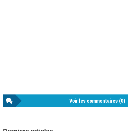
Voir les commentaires (
0
)
Barre