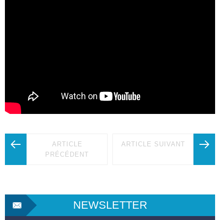
ARTICLE
ARTICLE SUIVANT
PRÉCÉDENT
NEWSLETTER